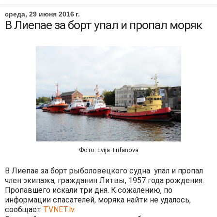
среда, 29 июня 2016 г.
В Лиепае за борт упал и пропал моряк
Фото: Evija Trifanova
В Лиепае за борт рыболовецкого судна упал и пропал
член экипажа, гражданин Литвы, 1957 года рождения.
Пропавшего искали три дня. К сожалению, по
информации спасателей, моряка найти не удалось,
сообщает
TVNET.lv
.