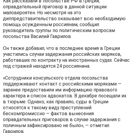
Как рассказали в посольстве РФ в Греции,
оправдательный приговор в данной ситуации
маловероятен. Но несмотря на это
диппредставительство оказывает всю необходимую
помощь осужденным россиянам, сообщил
руководитель группы по политическим вопросам
посольства Василий Гаврилов
Он также добавил, что в последнее время в Греции
участились случаи задержания российских моряков,
работавших по контракту на иностранных судах. Сейчас
под стражей находятся 24 россиянина.
«Сотрудники консульского отдела посольства
поддерживают контакт с российскими моряками —
заранее предоставили им информацию правового
характера и список адвокатов. В декабре посещали их
в тюрьме. Однако, как правило, суды в Греции
относятся к такому виду преступлений
бескомпромиссно — фактов вынесения
оправдательных приговоров в случае задержания с
поличным зафиксировано не было», — отметил
Гаврилов.