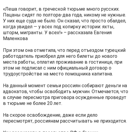
«Леша говорит, в греческой тюрьме много русских.
Пацаны сидят по полтора-два года, никому не нужные.
У них еще суда не было. Он сказал, что просто обалдел,
когда увидел — у всех под копирку истории: яхты,
шторм, мигранты. У всех!» – рассказала Евгения
Маленкова
При этом она отметила, что перед отъездом турецкий
работодатель приобрел для него билеты до нового
места работы, оплатил проживание в гостинице, при
этом не подписал с ним официальный договор о
трудоустройстве на место помощника капитана.
На данный момент семьи россиян собирают деньги на
адвокатов, чтобы освободить мужчин. Отмечается, что
в случае пересмотра приговора осужденные проведут
в тюрьме не более 20 лет.
На скорое освобождение, даже если дело
пересмотрят, россиянам рассчитывать не приходится.