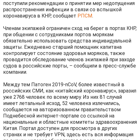
поступили рекомендации о принятии мер недопущения
распространения инфекции в связи со вспышкой
коронавируса в КНР, сообщает
РПСМ
.
Членам экипажей ограничен сход на берег в портах КНР,
при общении с сотрудниками портов морякам
обязательно использовать средства индивидуальной
защиты. Ежедневно старший помощник капитана
контролирует состояние здоровья моряков, также
проводится обследование членов экипажей при заходе
судов в российские порты, – сообщили в пресс-службе
компании.
Между тем Патоген 2019-nCoV, более известный в
российских СМИ, как «китайский коронавирус», заразил
уже 2768 человек по всему миру. Из них 81 случай
имеет летальный исход, 52 человека излечились,
сообщается на авторизованном правительством
Поднебесной интернет-портале со ссылкой на
национальные и областные комитеты здравоохранения
Китая. Портал доступен для просмотра в других
странах и не требует VPN, здесь есть вся информация