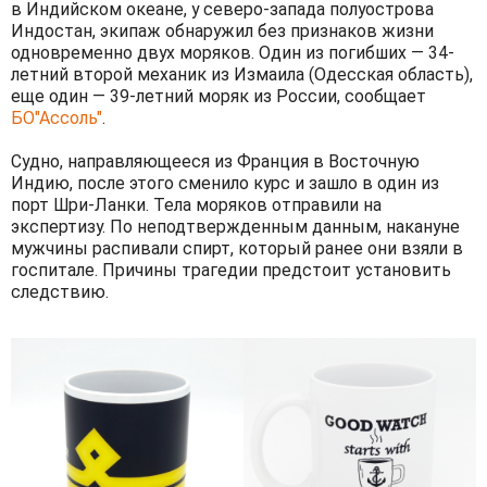
в Индийском океане, у северо-запада полуострова
Индостан, экипаж обнаружил без признаков жизни
одновременно двух моряков. Один из погибших — 34-
летний второй механик из Измаила (Одесская область),
еще один — 39-летний моряк из России, сообщает
БО"Ассоль"
.
Судно, направляющееся из Франция в Восточную
Индию, после этого сменило курс и зашло в один из
порт Шри-Ланки. Тела моряков отправили на
экспертизу. По неподтвержденным данным, накануне
мужчины распивали спирт, который ранее они взяли в
госпитале. Причины трагедии предстоит установить
следствию.