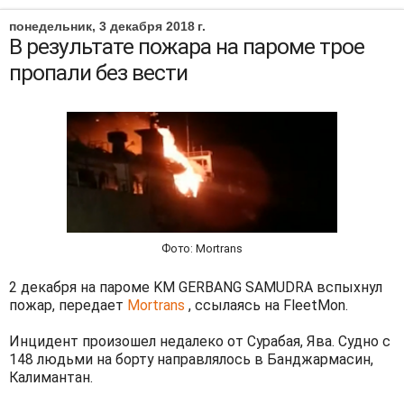
понедельник, 3 декабря 2018 г.
В результате пожара на пароме трое
пропали без вести
Фото: Mortrans
2 декабря на пароме KM GERBANG SAMUDRA вспыхнул
пожар, передает
Mortrans
, ссылаясь на FleetMon.
Инцидент произошел недалеко от Сурабая, Ява. Судно с
148 людьми на борту направлялось в Банджармасин,
Калимантан.