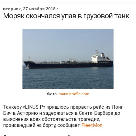
вторник, 27 ноября 2018 г.
Моряк скончался упав в грузовой танк
Фото:
marinetraffic.com
Танкеру «LINUS P» пришлось прервать рейс из Лонг-
Бич в Асторию и задержаться в Санта-Барбаре до
выяснения всех обстоятельств трагедии,
происшедшей на борту, сообщает
FleetMon
.