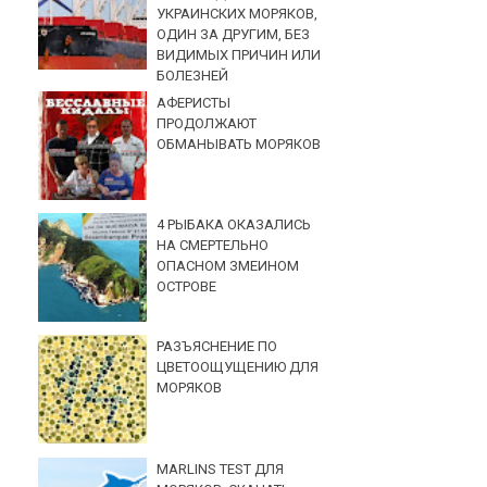
УКРАИНСКИХ МОРЯКОВ,
ОДИН ЗА ДРУГИМ, БЕЗ
ВИДИМЫХ ПРИЧИН ИЛИ
БОЛЕЗНЕЙ
АФЕРИСТЫ
ПРОДОЛЖАЮТ
ОБМАНЫВАТЬ МОРЯКОВ
4 РЫБАКА ОКАЗАЛИСЬ
НА СМЕРТЕЛЬНО
ОПАСНОМ ЗМЕИНОМ
ОСТРОВЕ
РАЗЪЯСНЕНИЕ ПО
ЦВЕТООЩУЩЕНИЮ ДЛЯ
МОРЯКОВ
MARLINS TEST ДЛЯ