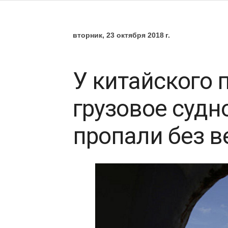
вторник, 23 октября 2018 г.
У китайского 
грузовое судн
пропали без в