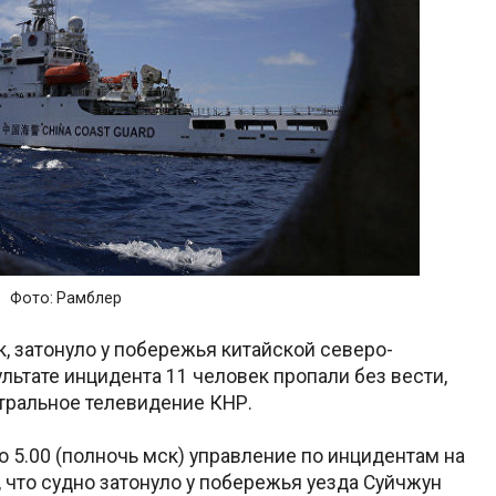
Фото: Рамблер
, затонуло у побережья китайской северо-
льтате инцидента 11 человек пропали без вести,
нтральное телевидение КНР.
о 5.00 (полночь мск) управление по инцидентам на
, что судно затонуло у побережья уезда Суйчжун