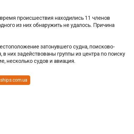
 время происшествия находились 11 членов
дного из них обнаружить не удалось. Причина
естоположение затонувшего судна, поисково-
 в них задействованы группы из центра по поиску
е, несколько судов и авиация.
ships.com.ua