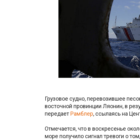
Грузовое судно, перевозившее песок
восточной провинции Ляонин, в резу
передает
Рамблер
, ссылаясь на Це
Отмечается, что в воскресенье окол
море получило сигнал тревоги о том