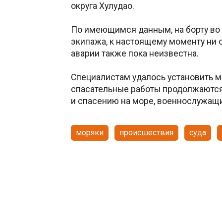
округа Хулудао.
По имеющимся данным, на борту во
экипажа, к настоящему моменту ни о
аварии также пока неизвестна.
Специалистам удалось установить м
спасательные работы продолжаются,
и спасению на море, военнослужащи
моряки
происшествия
суда