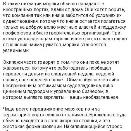
В такие ситуации моряки обычно попадают в
иностранных портах, вдали от дома. Они хотят верить,
что компания так или иначе заботится об условиях их
существования, потому что иначе остается полагаться
только на добрую волю местных властей и поддержку
профсоюзов и благотворительных организаций. При
этом судовладельцам хорошо известно, что как только
отношения найма рушатся, моряки становятся
уязвимыми.
Экипажи часто говорят о том, что они пока не хотят
жаловаться, потому что работодатель пообещал
перевести деньги на следующей неделе, неделей
позже, еще неделей позже… Обман обусловлен либо
беспричинным оптимизмом судовладельца, либо
циничным подходом к управлению бизнесом, в
котором выплата зарплаты – вещь необязательная.
Чаще всего передвижение моряков по и за
территорию порта сильно ограничено. Брошенные суда
обычно находятся в зоне якорной стоянки, а это
жестокая форма изоляции. Накапливающийся стресс