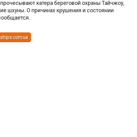
, прочесывают катера береговой охраны Тайчжоу,
ие шхуны. О причинах крушения и состоянии
сообщается.
ships.com.ua