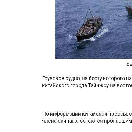
Фо
Грузовое судно, на борту которого н
китайского города Тайчжоу на восто
По информации китайской прессы, с
члена экипажа остаются пропавшими