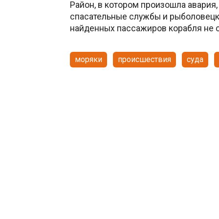
Район, в котором произошла авария
спасательные службы и рыболовецк
найденных пассажиров корабля не 
моряки
происшествия
суда