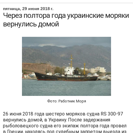
пятница, 29 июня 2018 г.
Через полтора года украинские моряки
вернулись домой
Фото: Работник Моря
26 июня 2018 года шестеро моряков судна RS 300-97
вернулись домой, в Украину. После задержания
рыболовецкого судна его экипаж полтора года провел
в Греции, находясь под судебным запретом выезда из