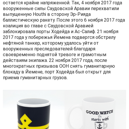
остается крайне напряженной. Так, 4 ноября 2017 года
вооруженные силы Саудовской Аравии перехватили
выпущенную Houthi в сторону Эр-Рияда
баллистическую ракету. После этого 6 ноября 2017 года
коалиция во главе с Саудовской Аравией
заблокировала порты Ходейда и Ас-Салиф. 21 ноября
2017 года у побережья Йемена подвергся обстрелу
нефтяной танкер, которому удалось уйти от
вооруженных преследователей благодаря
своевременно поднятой тревоге и грамотным
действиям экипажа. 22 ноября 2017 года, после
многократных призывов ООН снять гуманитарную
блокаду в Йемене, порт Ходейда был открыт для
приема гуманитарных грузов.