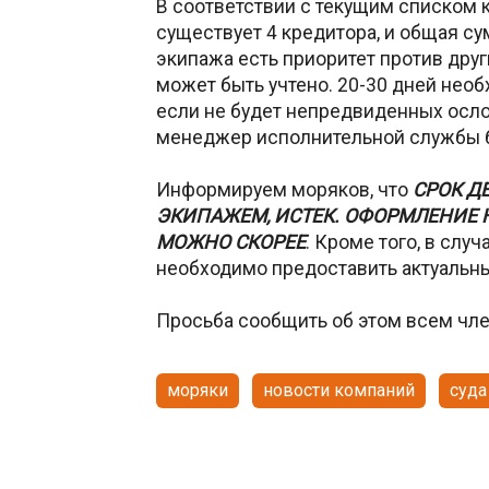
В соответствии с текущим списком к
существует 4 кредитора, и общая с
экипажа есть приоритет против друг
может быть учтено. 20-30 дней нео
если не будет непредвиденных осло
менеджер исполнительной службы б
Информируем моряков, что
СРОК Д
ЭКИПАЖЕМ, ИСТЕК. ОФОРМЛЕНИЕ
МОЖНО СКОРЕЕ
. Кроме того, в слу
необходимо предоставить актуальн
Просьба сообщить об этом всем чле
моряки
новости компаний
суда