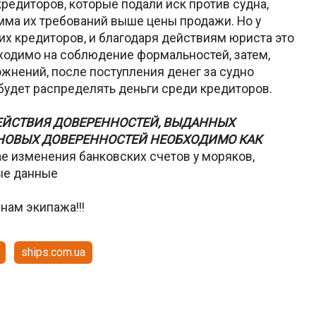
редиторов, которые подали иск против судна,
умма их требований выше цены продажи. Но у
их кредиторов, и благодаря действиям юриста это
бходимо на соблюдение формальностей, затем,
жнений, после поступления денег за судно
удет распределять деньги среди кредиторов.
ЕЙСТВИЯ ДОВЕРЕННОСТЕЙ, ВЫДАННЫХ
 НОВЫХ ДОВЕРЕННОСТЕЙ НЕОБХОДИМО КАК
чае изменения банковских счетов у моряков,
ые данные
нам экипажа!!!
ships.com.ua