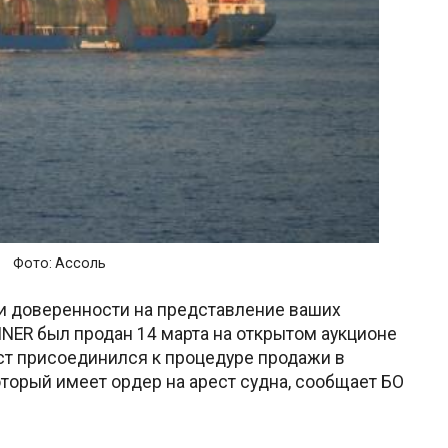
Фото: Ассоль
и доверенности на представление ваших
NNER был продан 14 марта на открытом аукционе
ст присоединился к процедуре продажи в
оторый имеет ордер на арест судна, сообщает БО