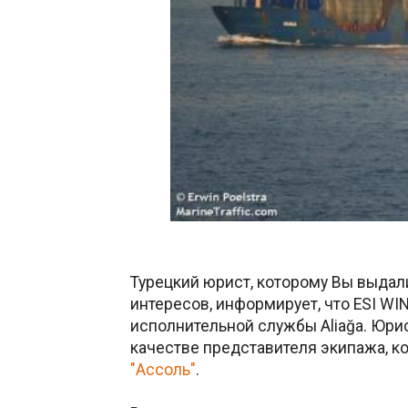
Турецкий юрист, которому Вы выдал
интересов, информирует, что ESI WI
исполнительной службы Aliağa. Юри
качестве представителя экипажа, к
"Ассоль"
.