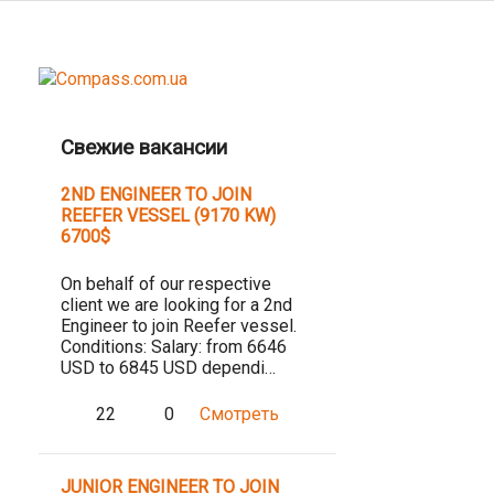
Свежие вакансии
2ND ENGINEER TO JOIN
REEFER VESSEL (9170 KW)
6700$
On behalf of our respective
client we are looking for a 2nd
Engineer to join Reefer vessel.
Conditions: Salary: from 6646
USD to 6845 USD dependi…
22
0
Смотреть
JUNIOR ENGINEER TO JOIN