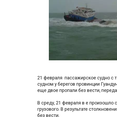
21 февраля пассажирское судно с т
судном у берегов провинции Гуандун,
еще двое пропали без вести, перед
В среду, 21 февраля в е произошло 
грузового. В результате столкновени
без вести.