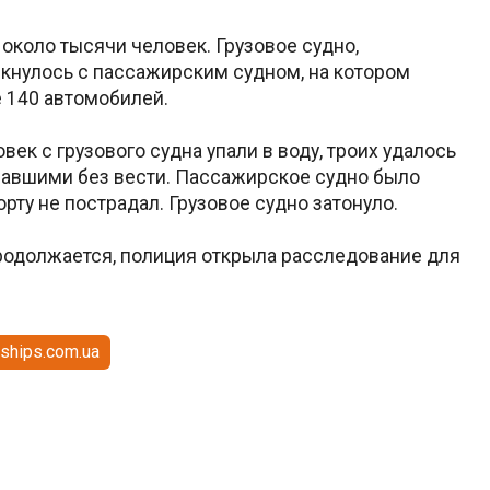
около тысячи человек. Грузовое судно,
кнулось с пассажирским судном, на котором
 140 автомобилей.
век с грузового судна упали в воду, троих удалось
павшими без вести. Пассажирское судно было
орту не пострадал. Грузовое судно затонуло.
родолжается, полиция открыла расследование для
ships.com.ua