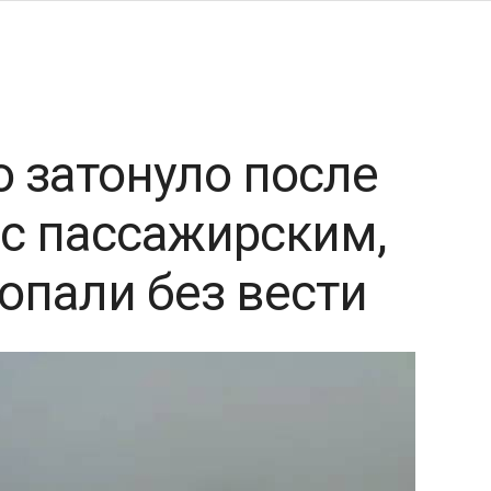
о затонуло после
 с пассажирским,
опали без вести