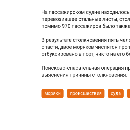
На пассажирском судне находилось 
перевозившее стальные листы, стол
помимо 970 пассажиров было также
В результате столкновения пять чело
спасти, двое моряков числятся про
отбуксировано в порт, никто на его б
Поисково-спасательная операция п
выяснения причины столкновения.
моряки
происшествия
суда