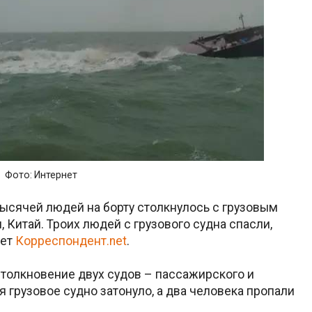
Фото: Интернет
ысячей людей на борту столкнулось с грузовым
 Китай. Троих людей с грузового судна спасли,
ает
Корреспондент.net
.
столкновение двух судов – пассажирского и
я грузовое судно затонуло, а два человека пропали