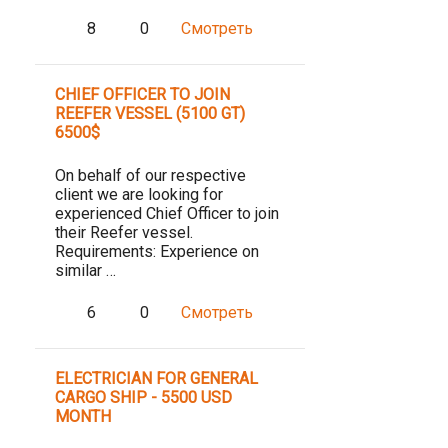
8
0
Смотреть
CHIEF OFFICER TO JOIN
REEFER VESSEL (5100 GT)
6500$
On behalf of our respective
client we are looking for
experienced Chief Officer to join
their Reefer vessel.
Requirements: Experience on
similar …
6
0
Смотреть
ELECTRICIAN FOR GENERAL
CARGO SHIP - 5500 USD
MONTH