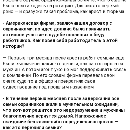
было опыта ходить на ротацию. Для них это первый
рейс — и сразу же такая проблема, как арест и тюрьма.
- Американская фирма, заключившая договор с
охранниками, по идее должна была принимать
активное участие в судьбе попавших в беду
работников. Как повел себя работодатель в этой
истории?
— Первые три месяца после ареста ребят семьям еще
были выплачены какие-то деньги, как часть зарплаты
мужчин. А потом агент уже не мог поддерживать связь
с компанией. По его словам, фирма перевела свои
счета куда-то в офшор и прекратила свое
существование под прошлым названием.
- В течение первых месяцев после задержания все
семьи охранников жили в мучительном ожидании,
что вот-вот решится это недоразумение и мужчины
благополучно вернутся домой. Напряженное
ожидание без каких-либо определенных сроков —
как это пережили семьи?