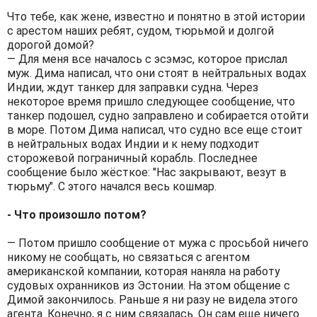
Что тебе, как жене, известно и понятно в этой истории
с арестом наших ребят, судом, тюрьмой и долгой
дорогой домой?
— Для меня все началось с эсэмэс, которое прислал
муж. Дима написал, что они стоят в нейтральных водах
Индии, ждут танкер для заправки судна. Через
некоторое время пришло следующее сообщение, что
танкер подошел, судно заправлено и собирается отойти
в море. Потом Дима написал, что судно все еще стоит
в нейтральных водах Индии и к нему подходит
сторожевой пограничный корабль. Последнее
сообщение было жёсткое: "Нас закрывают, везут в
тюрьму". С этого начался весь кошмар.
- Что произошло потом?
— Потом пришло сообщение от мужа с просьбой ничего
никому не сообщать, но связаться с агентом
американской компании, которая наняла на работу
судовых охранников из Эстонии. На этом общение с
Димой закончилось. Раньше я ни разу не видела этого
агента. Конечно, я с ним связалась. Он сам еще ничего