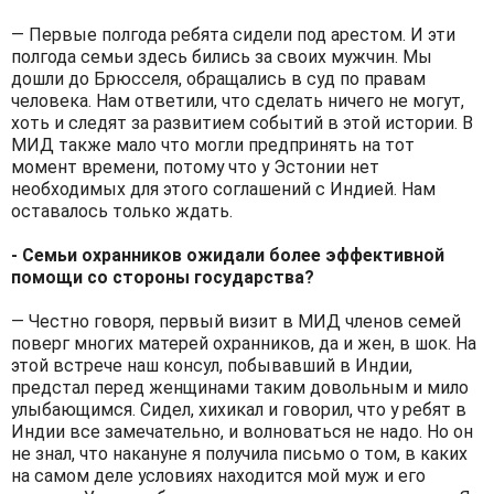
— Первые полгода ребята сидели под арестом. И эти
полгода семьи здесь бились за своих мужчин. Мы
дошли до Брюсселя, обращались в суд по правам
человека. Нам ответили, что сделать ничего не могут,
хоть и следят за развитием событий в этой истории. В
МИД также мало что могли предпринять на тот
момент времени, потому что у Эстонии нет
необходимых для этого соглашений с Индией. Нам
оставалось только ждать.
- Семьи охранников ожидали более эффективной
помощи со стороны государства?
— Честно говоря, первый визит в МИД членов семей
поверг многих матерей охранников, да и жен, в шок. На
этой встрече наш консул, побывавший в Индии,
предстал перед женщинами таким довольным и мило
улыбающимся. Сидел, хихикал и говорил, что у ребят в
Индии все замечательно, и волноваться не надо. Но он
не знал, что накануне я получила письмо о том, в каких
на самом деле условиях находится мой муж и его