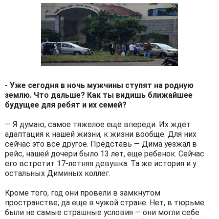
- Уже сегодня в ночь мужчины ступят на родную
землю. Что дальше? Как ты видишь ближайшее
будущее для ребят и их семей?
— Я думаю, самое тяжелое еще впереди. Их ждет
адаптация к нашей жизни, к жизни вообще. Для них
сейчас это все другое. Представь — Дима уезжал в
рейс, нашей дочери было 13 лет, еще ребенок. Сейчас
его встретит 17-летняя девушка. Та же история и у
остальных Диминых коллег.
Кроме того, год они провели в замкнутом
пространстве, да еще в чужой стране. Нет, в тюрьме
были не самые страшные условия — они могли себе