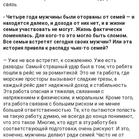
связь.
- Четыре года мужчины были оторваны от семей — и
находятся далеко, и дохода от них нет, и в жизни
семьи участвовать не могут. Жизнь фактически
поменялась. Для кого-то это могло быть сломом.
Все семьи встретят сегодня своих мужчин? Или эта
история привела к распаду чьих-то семей?
— Уже не все встретят, к сожалению. Уже есть
разводы. Самый страшный удар был в том, что ребята
пошли в рейс не за романтикой. Это не та работа, где
морские просторы вызывают сладкие грезы, а
каждый рейс дает надежный доход и стабильность.
Эта работа опасная и тяжелая, связанная с
напряжением и физическим, и моральным. Кроме того,
эта работа связана с большим риском и не менее
большой ответственностью. Те, кто пытаются попасть
на такую работу, думаю, не всегда до конца понимают,
что это такое. Многие, кто идут в эту работу без
соответствующей подготовки, очень рискуют. И это,
конечно, мужчины делают ради семей. Часто не от