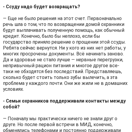
- Ссуду надо будет возвращать?
— Еще не было решения на этот счет. Первоначально
речь шла о том, что по возвращении домой охранники
будут выплачивать полученную помощь, как обычный
кредит. Конечно, было бы неплохо, если бы
государство приняло решение о прощении этой ссуды.
Ребята сейчас вернутся. Ни у кого из них нет работы, у
многих просрочены документы. Всё начинать заново.
Да и здоровье не стало лучше — нервные перегрузки,
непривычный рацион питания и многое другое все-
таки не обходятся без последствий. Представляешь,
сколько будет стоить только зубы вылечить, а эта
проблема у каждого почти. Они же жили не в домашних
условиях.
- Семьи охранников поддерживали контакты между
собой?
— Поначалу мы практически ничего не знали друг о
друге. Но после первой встречи в МИД, конечно,
обменялись телефонами и постоянно поддерживали