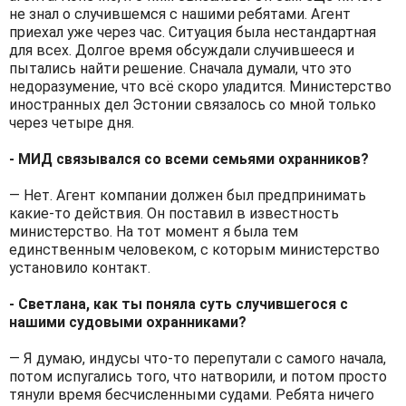
не знал о случившемся с нашими ребятами. Агент
приехал уже через час. Ситуация была нестандартная
для всех. Долгое время обсуждали случившееся и
пытались найти решение. Сначала думали, что это
недоразумение, что всё скоро уладится. Министерство
иностранных дел Эстонии связалось со мной только
через четыре дня.
- МИД связывался со всеми семьями охранников?
— Нет. Агент компании должен был предпринимать
какие-то действия. Он поставил в известность
министерство. На тот момент я была тем
единственным человеком, с которым министерство
установило контакт.
- Светлана, как ты поняла суть случившегося с
нашими судовыми охранниками?
— Я думаю, индусы что-то перепутали с самого начала,
потом испугались того, что натворили, и потом просто
тянули время бесчисленными судами. Ребята ничего