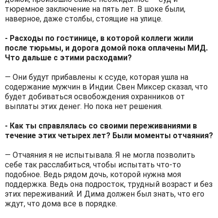
тюремное заключение на пять лет. В шоке были,
наверное, даже столбы, стоящие на улице.
- Расходы по гостинице, в которой коллеги жили
после тюрьмы, и дорога домой пока оплачены МИД.
Что дальше с этими расходами?
— Они будут прибавлены к ссуде, которая ушла на
содержание мужчин в Индии. Свен Миксер сказал, что
будет добиваться освобождения охранников от
выплаты этих денег. Но пока нет решения.
- Как ты справлялась со своими переживаниями в
течение этих четырех лет? Были моменты отчаяния?
— Отчаяния я не испытывала. Я не могла позволить
себе так расслабиться, чтобы испытать что-то
подобное. Ведь рядом дочь, которой нужна моя
поддержка. Ведь она подросток, трудный возраст и без
этих переживаний. И Дима должен был знать, что его
ждут, что дома все в порядке.