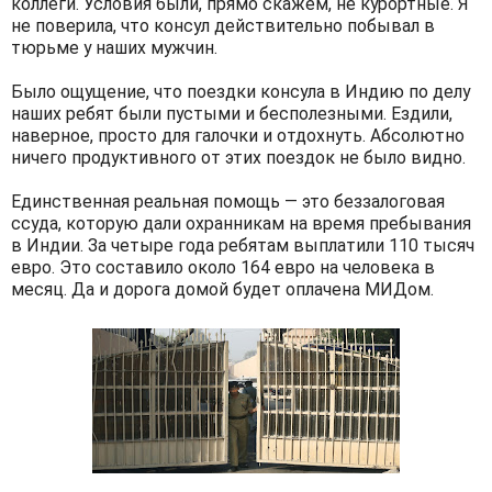
коллеги. Условия были, прямо скажем, не курортные. Я
не поверила, что консул действительно побывал в
тюрьме у наших мужчин.
Было ощущение, что поездки консула в Индию по делу
наших ребят были пустыми и бесполезными. Ездили,
наверное, просто для галочки и отдохнуть. Абсолютно
ничего продуктивного от этих поездок не было видно.
Единственная реальная помощь — это беззалоговая
ссуда, которую дали охранникам на время пребывания
в Индии. За четыре года ребятам выплатили 110 тысяч
евро. Это составило около 164 евро на человека в
месяц. Да и дорога домой будет оплачена МИДом.