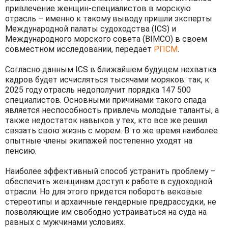
привлечение женщин-специалистов в морскую
отрасль – именно к такому выводу пришли эксперты
Международной палаты судоходства (ICS) и
Международного морского совета (BIMCO) в своем
совместном исследовании, передает
РПСМ
.
Согласно данным ICS в ближайшем будущем нехватка
кадров будет исчисляться тысячами моряков: так, к
2025 году отрасль недополучит порядка 147 500
специалистов. Основными причинами такого спада
является неспособность привлечь молодые таланты, а
также недостаток навыков у тех, кто все же решил
связать свою жизнь с морем. В то же время наиболее
опытные члены экипажей постепенно уходят на
пенсию.
Наиболее эффективный способ устранить проблему –
обеспечить женщинам доступ к работе в судоходной
отрасли. Но для этого придется побороть вековые
стереотипы и архаичные гендерные предрассудки, не
позволяющие им свободно устраиваться на суда на
равных с мужчинами условиях.