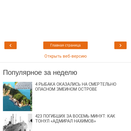
‹
›
Главная страница
Открыть веб-версию
Популярное за неделю
4 РЫБАКА ОКАЗАЛИСЬ НА СМЕРТЕЛЬНО
ОПАСНОМ ЗМЕИНОМ ОСТРОВЕ
423 ПОГИБШИХ ЗА ВОСЕМЬ МИНУТ: КАК
ТОНУЛ «АДМИРАЛ НАХИМОВ»