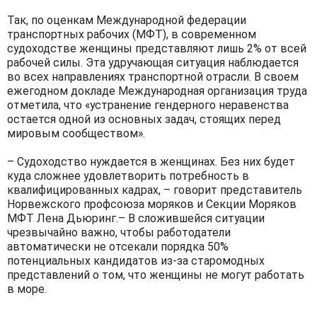
Так, по оценкам Международной федерации
транспортных рабочих (МФТ), в современном
судоходстве женщины представляют лишь 2% от всей
рабочей силы. Эта удручающая ситуация наблюдается
во всех направлениях транспортной отрасли. В своем
ежегодном докладе Международная организация труда
отметила, что «устранение гендерного неравенства
остается одной из основных задач, стоящих перед
мировым сообществом».
– Судоходство нуждается в женщинах. Без них будет
куда сложнее удовлетворить потребность в
квалифицированных кадрах, – говорит представитель
Норвежского профсоюза моряков и Секции Моряков
МФТ Лена Дьюринг.– В сложившейся ситуации
чрезвычайно важно, чтобы работодатели
автоматически не отсекали порядка 50%
потенциальных кандидатов из-за старомодных
представлений о том, что женщины не могут работать
в море.