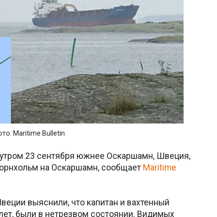
то: Maritime Bulletin
о утром 23 сентября южнее Оскаршамн, Швеция,
Борнхольм на Оскаршамн, сообщает
Maritime
еции выяснили, что капитан и вахтенный
 лет, были в нетрезвом состоянии. Видимых