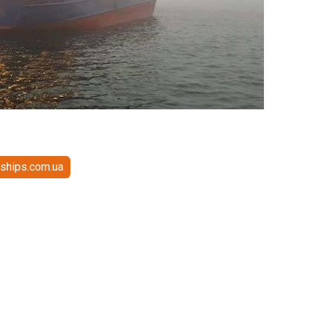
ships.com.ua