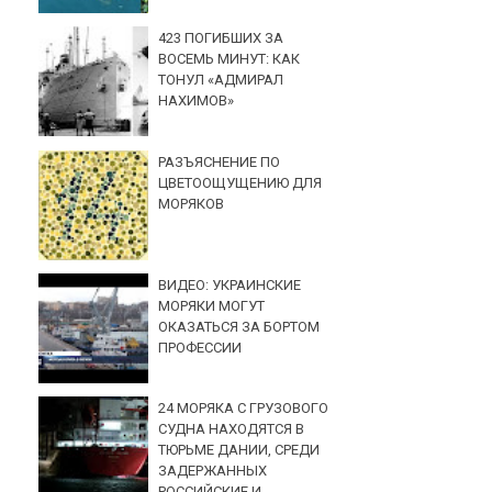
423 ПОГИБШИХ ЗА
ВОСЕМЬ МИНУТ: КАК
ТОНУЛ «АДМИРАЛ
НАХИМОВ»
РАЗЪЯСНЕНИЕ ПО
ЦВЕТООЩУЩЕНИЮ ДЛЯ
МОРЯКОВ
ВИДЕО: УКРАИНСКИЕ
МОРЯКИ МОГУТ
ОКАЗАТЬСЯ ЗА БОРТОМ
ПРОФЕССИИ
24 МОРЯКА С ГРУЗОВОГО
СУДНА НАХОДЯТСЯ В
ТЮРЬМЕ ДАНИИ, СРЕДИ
ЗАДЕРЖАННЫХ
РОССИЙСКИЕ И