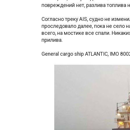
повреждений нет, разлива топлива не
Согласно треку AIS, судно не измени
проследовало далее, пока не село н
всего, на мостике все спали. Никак
прилива.
General cargo ship ATLANTIC, IMO 80027