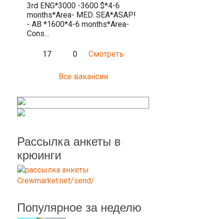
3rd ENG*3000 -3600 $*4-6
months*Area- MED. SEA*ASAP!
- AB *1600*4-6 months*Area-
Cons…
17
0
Смотреть
Все вакансии
Рассылка анкеты в
крюинги
Популярное за неделю