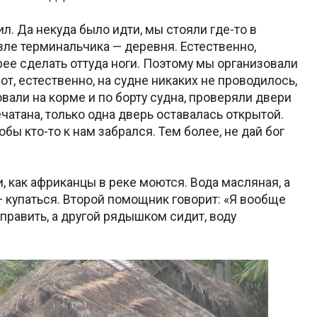
ил. Да некуда было идти, мы стояли где-то в
зле терминальчика — деревня. Естественно,
ее сделать оттуда ноги. Поэтому мы организовали
от, естественно, на судне никаких не проводилось,
вали на корме и по борту судна, проверяли двери
ечатана, только одна дверь оставалась открытой.
тобы кто-то к нам забрался. Тем более, не дай бог
, как африканцы в реке моются. Вода масляная, а
 купаться. Второй помощник говорит: «Я вообще
править, а другой рядышком сидит, воду