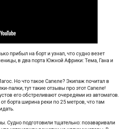
ько прибыл на борт и узнал, что судно везет
шеницы, в два порта Южной Африки: Тема, Гана и
 Лагос. Но что такое Сапеле? Экипаж почитал в
лки-палки, тут такие отзывы про этот Сапеле!
 кустов его обстреливают очередями из автоматов.
 от борта ширина реки по 25 метров, что там
идать.
ны. Судно подготовили тщательно: позаваривали