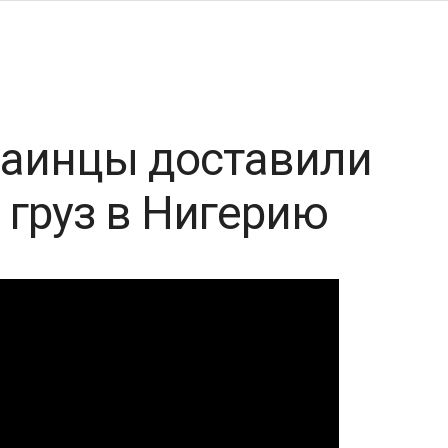
раинцы доставили
груз в Нигерию