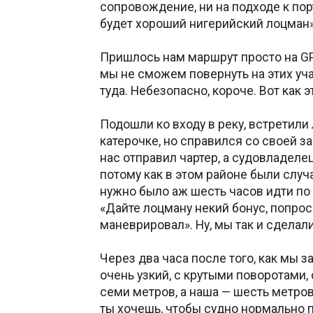
сопровождение, ни на подходе к порт
будет хороший нигерийский лоцман».
Пришлось нам маршрут просто на GPS
мы не сможем повернуть на этих учас
туда. Небезопасно, короче. Вот как э
Подошли ко входу в реку, встретили
катерочке, но справился со своей з
нас отправил чартер, а судовладелец
потому как в этом районе были случа
нужно было аж шесть часов идти по 
«Дайте лоцману некий бонус, попроси
маневрировал». Ну, мы так и сделали
Через два часа после того, как мы 
очень узкий, с крутыми поворотами,
семи метров, а наша — шесть метров
ты хочешь, чтобы судно нормально пр