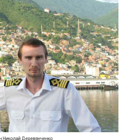
н Николай Деревянченко