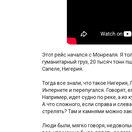
Этот рейс начался с Монреаля. Я тол
гуманитарный груз, 20 тысяч тонн п
Сапеле, Нигерия.
Тогда все знали, что такое Нигерия,
Интернете и перепугался. Говорят, е
Например, идет судно по реке, а из
А что сложного, если справа и слева
стрелять? Там и камнями можно зак
Люди были, мягко говоря, недоволь