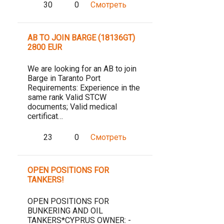
30
0
Смотреть
AB TO JOIN BARGE (18136GT)
2800 EUR
We are looking for an AB to join
Barge in Taranto Port
Requirements: Experience in the
same rank Valid STCW
documents; Valid medical
certificat…
23
0
Смотреть
OPEN POSITIONS FOR
TANKERS!
OPEN POSITIONS FOR
BUNKERING AND OIL
TANKERS*CYPRUS OWNER: -