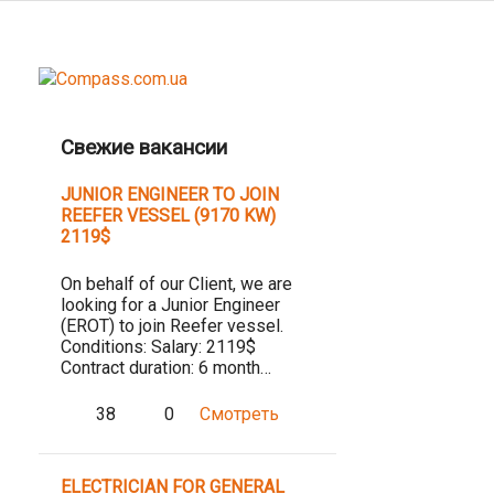
Свежие вакансии
JUNIOR ENGINEER TO JOIN
REEFER VESSEL (9170 KW)
2119$
On behalf of our Client, we are
looking for a Junior Engineer
(EROT) to join Reefer vessel.
Conditions: Salary: 2119$
Contract duration: 6 month…
38
0
Смотреть
ELECTRICIAN FOR GENERAL