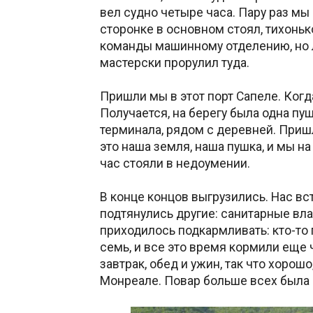
вел судно четыре часа. Пару раз м
сторонке в основном стоял, тихонь
команды машинному отделению, но л
мастерски прорулил туда.
Пришли мы в этот порт Сапеле. Когд
Получается, на берегу была одна пу
терминала, рядом с деревней. Пришл
это наша земля, наша пушка, и мы н
час стояли в недоумении.
В конце концов выгрузились. Нас вс
подтянулись другие: санитарные вла
приходилось подкармливать: кто-то 
семь, и все это время кормили еще 
завтрак, обед и ужин, так что хорош
Монреале. Повар больше всех была 