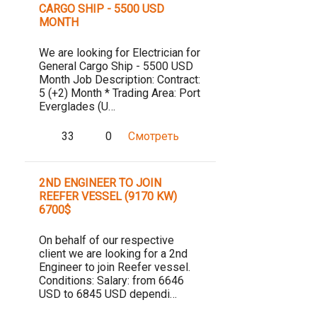
CARGO SHIP - 5500 USD
MONTH
We are looking for Electrician for
General Cargo Ship - 5500 USD
Month Job Description: Contract:
5 (+2) Month * Trading Area: Port
Everglades (U…
33
0
Смотреть
2ND ENGINEER TO JOIN
REEFER VESSEL (9170 KW)
6700$
On behalf of our respective
client we are looking for a 2nd
Engineer to join Reefer vessel.
Conditions: Salary: from 6646
USD to 6845 USD dependi…