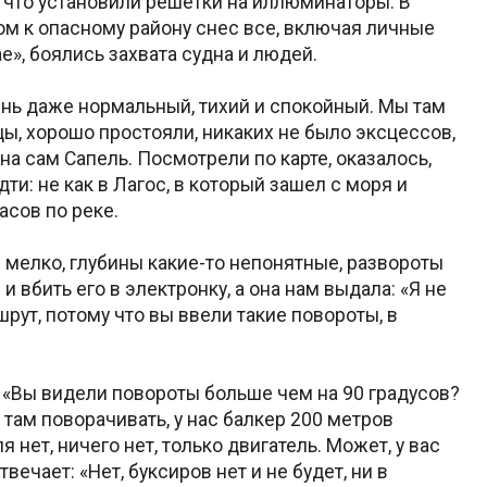
о, что установили решетки на иллюминаторы. В
ом к опасному району снес все, включая личные
е», боялись захвата судна и людей.
ень даже нормальный, тихий и спокойный. Мы там
ы, хорошо простояли, никаких не было эксцессов,
на сам Сапель. Посмотрели по карте, оказалось,
дти: не как в Лагос, в который зашел с моря и
асов по реке.
 мелко, глубины какие-то непонятные, развороты
и вбить его в электронку, а она нам выдала: «Я не
рут, потому что вы ввели такие повороты, в
: «Вы видели повороты больше чем на 90 градусов?
 там поворачивать, у нас балкер 200 метров
 нет, ничего нет, только двигатель. Может, у вас
твечает: «Нет, буксиров нет и не будет, ни в