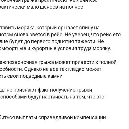
практически мало шансов на полное
тавить моряка, который срывает спину на
отом снова рвется в рейс. Не уверен, что рейс его
удне будет до первого поднятия тяжести. Не
комфортные и курортные условия труда моряку.
 межпозвоночная грыжа может привести к полной
обности. Однако не все так гладко может
сть свои подводные камни.
ьцы не признают факт получение грыжи
пособами будут настаивать на том, что это
обиться выплаты справедливой компенсации.