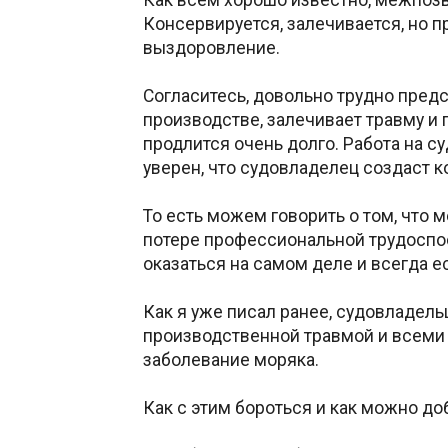
Консервируется, залечивается, но 
выздоровление.
Согласитесь, довольно трудно предс
производстве, залечивает травму и п
продлится очень долго. Работа на с
уверен, что судовладелец создаст 
То есть можем говорить о том, что
потере профессиональной трудоспос
оказаться на самом деле и всегда е
Как я уже писал ранее, судовладел
производственной травмой и всеми с
заболевание моряка.
Как с этим бороться и как можно д