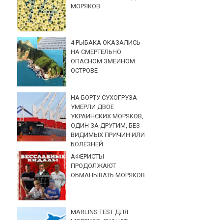
МОРЯКОВ
4 РЫБАКА ОКАЗАЛИСЬ
НА СМЕРТЕЛЬНО
ОПАСНОМ ЗМЕИНОМ
ОСТРОВЕ
НА БОРТУ СУХОГРУЗА
УМЕРЛИ ДВОЕ
УКРАИНСКИХ МОРЯКОВ,
ОДИН ЗА ДРУГИМ, БЕЗ
ВИДИМЫХ ПРИЧИН ИЛИ
БОЛЕЗНЕЙ
АФЕРИСТЫ
ПРОДОЛЖАЮТ
ОБМАНЫВАТЬ МОРЯКОВ
MARLINS TEST ДЛЯ