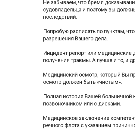
Не забываем, что бремя доказывания
судовладельца и поэтому вы должны,
последствий.
Попробую расписать по пунктам, чт
разрешения Вашего дела.
Инцидент репорт или медицинские д
получения травмы. А лучше и то, и др
Медицинский осмотр, который Вы пр
осмотр должен быть «чистым».
Полная история Вашей больничной к
позвоночником или с дисками.
Медицинское заключение компетентн
речного флота с указанием причинн