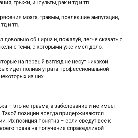
я, грыжи, инсульты, рак и тд и тп.
трясения мозга, травмы, повлекшие ампутации,
тд и тп.
л довольно обширна и, пожалуй, легче сказать с
жели с теми, с которыми уже имел дело.
которые на первый взгляд не несут никакой
орых идет полная утрата профессиональной
некоторых из них.
жа – это не травма, а заболевание и не имеет
е. Такой позиции всегда придерживаются
и. Их позиция понятна – если сведут все к
воего права на получение справедливой