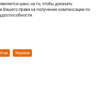
оявляется шанс на то, чтобы доказать
и Вашего права на получение компенсации по
рудоспособности.
om.ua
Украина