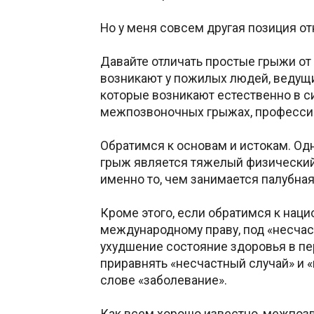
Но у меня совсем другая позиция 
Давайте отличать простые грыжи от 
возникают у пожилых людей, ведущи
которые возникают естественно в сил
межпозвоночных грыжах, професси
Обратимся к основам и истокам. О
грыж является тяжелый физический 
именно то, чем занимается палубна
Кроме этого, если обратимся к наци
международному праву, под «несча
ухудшение состояние здоровья в п
приравнять «несчастный случай» и «
слове «заболевание».
Как всем хорошо известно, межпозв