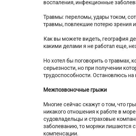
воспаления, инфекционные заболевани
Травмы: переломы, удары током, со
травмы, повлекшие потерю зрения и 
Как вы можете видеть, география де
какими делами я не работал еще, не
Но хотел бы поговорить о травмах, 
серьезности, но при получении кот
трудоспособности. Остановлюсь на 
Межпозвоночные грыжи
Многие сейчас скажут о том, что гры
никакого отношения к работе в мор
судовладельцы и страховые компани
заболеванию, то моряки лишаются с
компенсации.