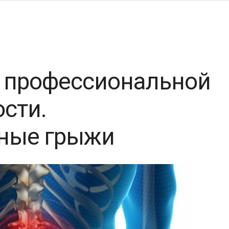
а профессиональной
сти.
ные грыжи