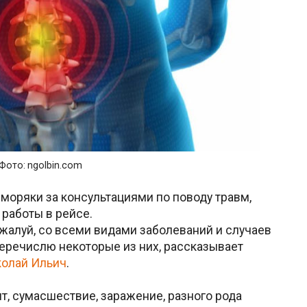
Фото: ngolbin.com
моряки за консультациями по поводу травм,
 работы в рейсе.
ожалуй, со всеми видами заболеваний и случаев
перечислю некоторые из них, рассказывает
колай Ильич
.
т, сумасшествие, заражение, разного рода