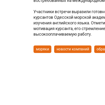
востребованных на международном
Участники встречи выразили готовн
курсантов Одесской морской акаде
изучения английского языка. Отмети
мотивация курсанта, его стремлени
высокооплачиваемую работу.
моряки
новости компаний
обра