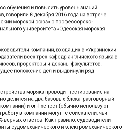
есс обучения и повысить уровень знаний
в, говорили 8 декабря 2016 года на встрече
нский морской союз» с профессорско-
нального университета «Одесская морская
уководители компаний, входящих в «Украинский
даватели всех трех кафедр английского языка в
июсов, проректоры и деканы факультетов.
кущее положение дел и выдвинули ряд
устройства моряка проводит тестирование на
но делится на два базовых блока: разговорный
компании) и on-line тест (обычно используют
а работу в компании могут те соискатели, чьи
% верных ответов. Как правило, судоводители
санты судомеханического и электромеханического