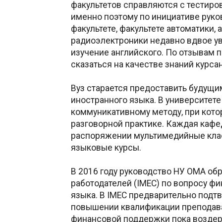
факультетов справляются с тестиров
именно поэтому по инициативе рук
факультете, факультете автоматики, 
радиоэлектроники недавно вдвое ув
изучение английского. По отзывам п
сказаться на качестве знаний курса
Вуз старается предоставить будущ
иностранного языка. В университете
коммуникативному методу, при кото
разговорной практике. Каждая кафе
распоряжении мультимедийные кла
языковые курсы.
В 2016 году руководство НУ ОМА о
работодателей (IMEC) по вопросу ф
языка. В IMEC предварительно подтв
повышении квалификации преподават
финансовой поддержки пока воздер