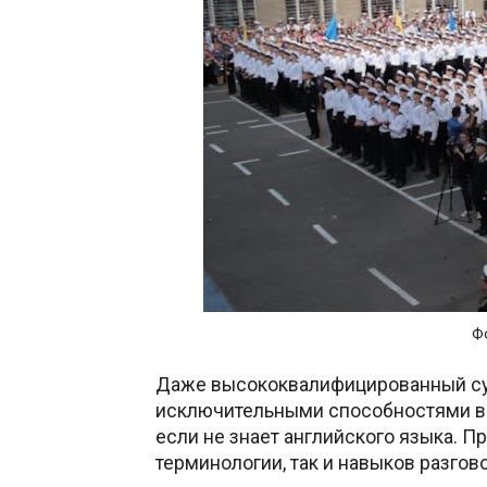
Ф
Даже высококвалифицированный су
исключительными способностями в с
если не знает английского языка. П
терминологии, так и навыков разго