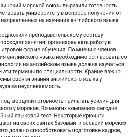
раинский морской союз» выразили готовность
ствовать университету в вопросе получения от
 направленных на изучение английского языка.
редложили преподавательскому составу
 проходят занятия: организовывать работу в
на игровой форме обучения. По мнению членов
я английского языка необходимо согласовать со
нология на английском языке должна изучаться
ли эти термины по специальности. Крайне важно
емы оценки знаний английского языка у
вуза за неуспеваемость.
 подтвердили готовность прилагать усилия для
кого у моряков. Во многих компаниях сегодня
бный языковой тест. Некоторые крюинги
ещают на своих сайтах базовый глоссарий морских
 это должно способствовать подготовке кадров,