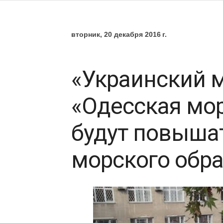
вторник, 20 декабря 2016 г.
«Украинский 
«Одесская мо
будут повыша
морского обр