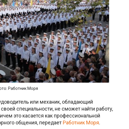
ото: Работник Моря
доводитель или механик, обладающий
воей специальности, не сможет найти работу,
ричем это касается как профессиональной
ворного общения, передает
Работник Моря
.