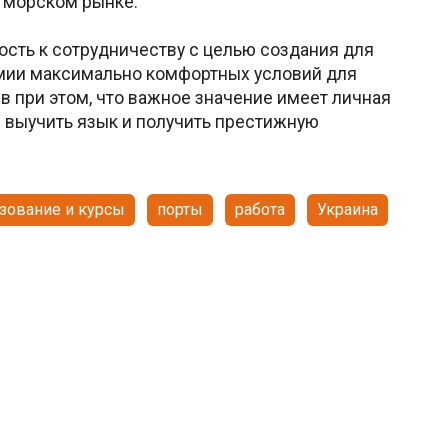
 морском рынке.
ость к сотрудничеству с целью создания для
мии максимально комфортных условий для
в при этом, что важное значение имеет личная
е выучить язык и получить престижную
зование и курсы
порты
работа
Украина