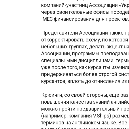
компаний-участниц Ассоциации «Ук
через свои головные офисы посодей
IMEC финансирования для проектов,
Представители Ассоциации также п
откорректировать схему, по которой
небольших группах, делать акцент 
Ассоциации, программы преподавани
специальными дисциплинами: терми
уже после того, как курсанты изучи
придерживаться более строгой сист
курсантов, вплоть до отчисления из 
Крюинги, со своей стороны, еще раз
повышения качества знаний английс
можно пройти предварительный про
(например, компания V.Ships) разм
терминов на английском языке. Все