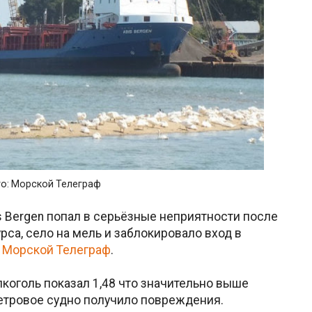
о: Морской Телеграф
s Bergen попал в серьёзные неприятности после
урса, село на мель и заблокировало вход в
т
Морской Телеграф
.
лкоголь показал 1,48 что значительно выше
етровое судно получило повреждения.