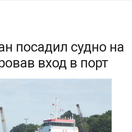
н посадил судно на
ровав вход в порт