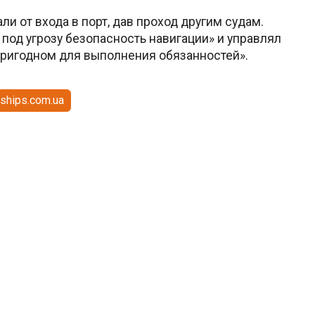
ли от входа в порт, дав проход другим судам.
 под угрозу безопасность навигации» и управлял
пригодном для выполнения обязанностей».
ships.com.ua