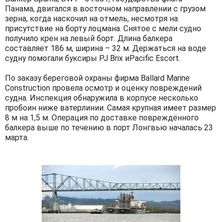
Панама, двигался в восточном направлении с грузом
зерна, когда наскочил на отмель, несмотря на
присутствие на борту лоцмана. Снятое с мели судно
получило крен на левый борт. Длина балкера
составляет 186 м, ширина – 32 м. Держаться на воде
судну помогали буксиры PJ Brix иPacific Escort.
По заказу береговой охраны фирма Ballard Marine
Construction провела осмотр и оценку повреждений
судна. Инспекция обнаружила в корпусе несколько
пробоин ниже ватерлинии. Самая крупная имеет размер
8 м на 1,5 м. Операция по доставке повреждённого
балкера выше по течению в порт Лонгвью началась 23
марта.