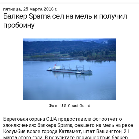
пятница, 25 марта 2016 г.
Балкер Sparna сел на мель и получил
пробоину
Фото: U.S. Coast Guard
Береговая охрана США предоставила фотоотчёт о
злоключениях балкера Sparna, севшего на мель на реке
Колумбия возле города Катламет, штат Вашингтон, 21
марта этого года. В результате происшествия балкер