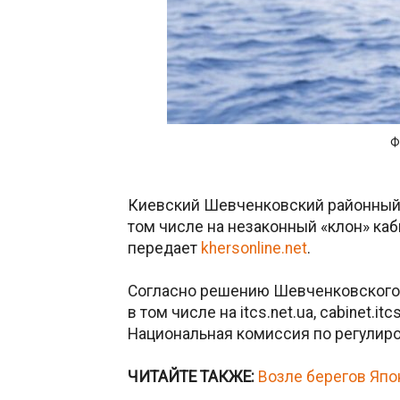
Ф
Киевский Шевченковский районный с
том числе на незаконный «клон» каб
передает
khersonline.net
.
Согласно решению Шевченковского р
в том числе на itcs.net.ua, cabinet.itc
Национальная комиссия по регулир
ЧИТАЙТЕ ТАКЖЕ:
Возле берегов Япо