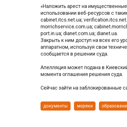
«Наложить арест на имущественные
использовании веб-ресурсов с таким
cabinet.itcs.net.ua; verification.itcs.n
morrichservice.com.ua; cabinet.morric
рort.in.ua; dianet.com.ua; dianet.ua.
Закрыть к ним доступ на всех его у
аппаратном, используя свои технич
сообщается в решении суда.
Апелляция может подана в Киевский
момента оглашения решения суда.
Сейчас зайти на заблокированные 
документы
моряки
образовани