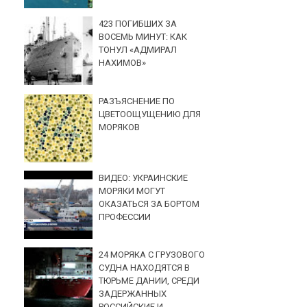
423 ПОГИБШИХ ЗА
ВОСЕМЬ МИНУТ: КАК
ТОНУЛ «АДМИРАЛ
НАХИМОВ»
РАЗЪЯСНЕНИЕ ПО
ЦВЕТООЩУЩЕНИЮ ДЛЯ
МОРЯКОВ
ВИДЕО: УКРАИНСКИЕ
МОРЯКИ МОГУТ
ОКАЗАТЬСЯ ЗА БОРТОМ
ПРОФЕССИИ
24 МОРЯКА С ГРУЗОВОГО
СУДНА НАХОДЯТСЯ В
ТЮРЬМЕ ДАНИИ, СРЕДИ
ЗАДЕРЖАННЫХ
РОССИЙСКИЕ И