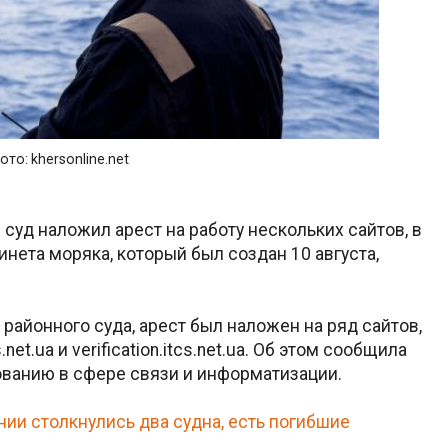
ото: khersonline.net
уд наложил арест на работу нескольких сайтов, в
инета моряка, который был создан 10 августа,
айонного суда, арест был наложен на ряд сайтов,
s.net.ua и verification.itcs.net.ua. Об этом сообщила
ованию в сфере связи и информатизации.
нии столкнулись два судна, есть погибшие