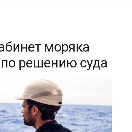
абинет моряка
 по решению суда