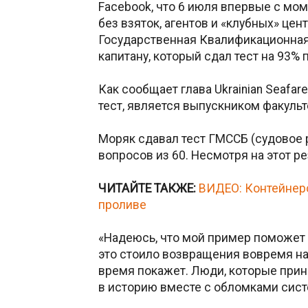
Facebook, что 6 июля впервые с мом
без взяток, агентов и «клубных» цен
Государственная Квалификационна
капитану, который сдал тест на 93%
Как сообщает глава Ukrainian Seafar
тест, является выпускником факуль
Моряк сдавал тест ГМССБ (судовое 
вопросов из 60. Несмотря на этот р
ЧИТАЙТЕ ТАКЖЕ:
ВИДЕО: Контейнеро
проливе
«Надеюсь, что мой пример поможет 
это стоило возвращения вовремя на 
время покажет. Люди, которые при
в историю вместе с обломками систе