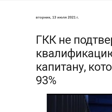
вторник, 13 июля 2021 г.
ГКК не подтв
квалификацию
капитану, кот
93%