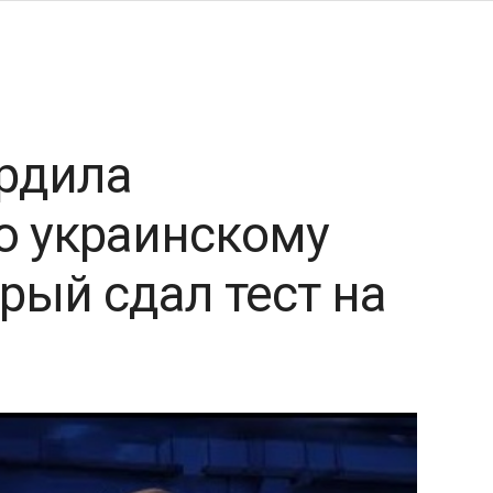
ердила
 украинскому
орый сдал тест на