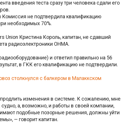
ента введения теста сразу три человека сдали его
тров.
я Комиссия не подтвердила квалификацию
 при необходимых 70%.
ers Union Кристина Король, капитан, не сдавший
тета радиоэлектроники ОНМА.
радиооборудование) и ответил правильно на 56
езультат, в ГКК его квалификацию не подтвердили.
воз столкнулся с балкером в Малаккском
продлить изменения в системе. К сожалению, мне
судно, а, возможно, и работы в своей компании,
нимают подобные позорные решения, должны уйти
мы», — говорит капитан.