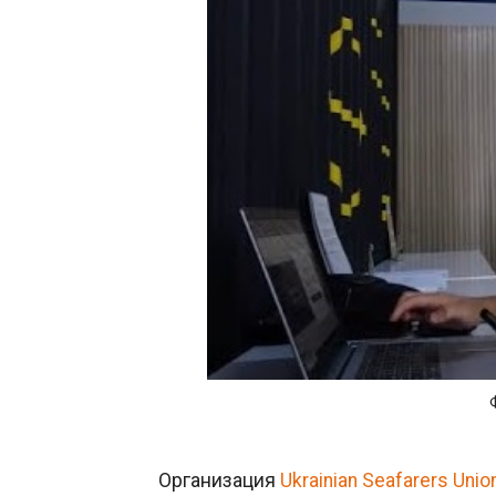
Организация
Ukrainian Seafarers Unio