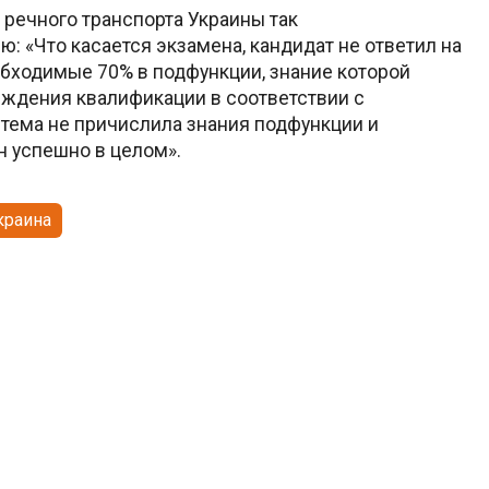
 речного транспорта Украины так
: «Что касается экзамена, кандидат не ответил на
обходимые 70% в подфункции, знание которой
ждения квалификации в соответствии с
тема не причислила знания подфункции и
н успешно в целом».
краина