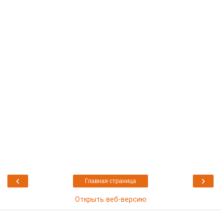
‹
›
Главная страница
Открыть веб-версию