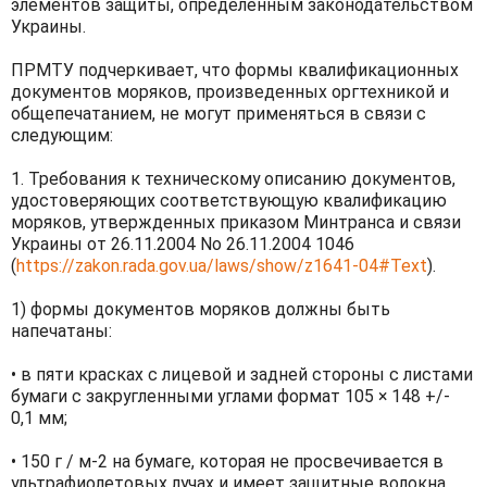
элементов защиты, определенным законодательством
Украины.
ПРМТУ подчеркивает, что формы квалификационных
документов моряков, произведенных оргтехникой и
общепечатанием, не могут применяться в связи с
следующим:
1. Требования к техническому описанию документов,
удостоверяющих соответствующую квалификацию
моряков, утвержденных приказом Минтранса и связи
Украины от 26.11.2004 No 26.11.2004 1046
(
https://zakon.rada.gov.ua/laws/show/z1641-04#Text
).
1) формы документов моряков должны быть
напечатаны:
• в пяти красках с лицевой и задней стороны с листами
бумаги с закругленными углами формат 105 × 148 +/-
0,1 мм;
• 150 г / м-2 на бумаге, которая не просвечивается в
ультрафиолетовых лучах и имеет защитные волокна.