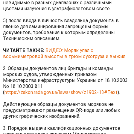
невидимые в разных диапазонах с различными
цветами излучения в ультрафиолетовом свете.
5) после ввода в личность владельца документа, в
пленке для ламинирования запрещены формы
документов, требования к которым определены
Техническим описанием.
ЧИТАЙТЕ ТАКЖЕ:
ВИДЕО: Моряк упал с
восьмиметровой высоты в трюм сухогруза и выжил
2. Образцы документов лиц бригады и команды
морских судов, утвержденных приказом
Министерства инфраструктуры Украины от 18.10.2003
No 18.10.2003 811
(
https://zakon.rada.gov.ua/laws/show/z1902-13#Text
).
Действующие образцы документов моряков не
предусматривают размещения QR-кода или любых
других графических изображений.
3. Порядок выдачи квалификационных документов