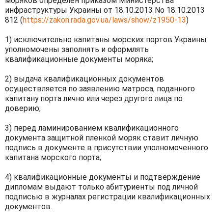
моряков определен приказом Министерства
инфраструктуры Украины от 18.10.2013 No 18.10.2013
812 (
https://zakon.rada.gov.ua/laws/show/z1950-13
)
1) исключительно капитаны морских портов Украины
уполномочены заполнять и оформлять
квалификационные документы моряка;
2) выдача квалификационных документов
осуществляется по заявлению матроса, поданного
капитану порта лично или через другого лица по
доверию;
3) перед ламинированием квалификационного
документа защитной пленкой моряк ставит личную
подпись в документе в присутствии уполномоченного
капитана морского порта;
4) квалификационные документы и подтверждение
дипломам выдают только абитуриенты под личной
подписью в журналах регистрации квалификационных
документов.