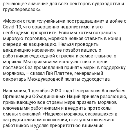
решающее значение для всех секторов судоходства и
грузоперевозок».
«Моряки стали «случайными пострадавшими» в войне с
Covid-19, что совершенно недопустимо, и это
необходимо прекратить. Если мы хотим сохранить
мировую торговлю, моряков нельзя ставить в конец
очереди на вакцинацию. Нельзя проводить
вакцинацию населения, не позаботившись о
работниках судоходной отрасли, и самое главное, о
моряках. Мы призываем всех участников цепи
поставок без промедления принять меры в поддержку
моряков», – сказал Гай Платтен, генеральный
секретарь Международной палаты судоходства.
Напомним, 1 декабря 2020 года Генеральная Ассамблея
Организации Объединенных Наций приняла резолюцию,
призывающую все страны мира признать моряков
ключевыми работниками и внедрить протоколы
смены экипажей. «Наделяя моряков, оказавшихся в
затруднительном положении, статусом ключевых
работников и уделяя приоритетное внимание