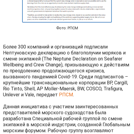
Фото: РПСМ
Более 300 компаний и организаций подписали
Нептуновскую декларацию о благополучии моряков и
смене экипажей (The Neptune Declaration on Seafarer
Wellbeing and Crew Change), призывающую к действиям
по преодолению продолжающегося кризиса,
вызванного пандемией Covid-19. Среди подписантов –
крупнейшие транснациональные корпорации BP, Cargill,
Rio Tinto, Shell, AP Moller-Maersk, BW, COSCO, Trafigura,
Unilever и Vale, передает
РПСМ
.
Данная инициатива с участием заинтересованных
представителей морского судоходства была
разработана Специальной рабочей группой по смене
экипажей в морской индустрии, созданной Глобальным
морским форумом. Рабочую группу возглавляют