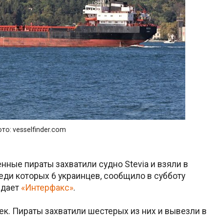
то: vesselfinder.com
нные пираты захватили судно Stevia и взяли в
еди которых 6 украинцев, сообщило в субботу
едает
«Интерфакс»
.
ек. Пираты захватили шестерых из них и вывезли в