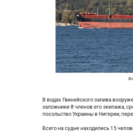
Фо
В водах Гвинейского залива вооруже
заложники 8 членов его экипажа, ср
посольство Украины в Нигерии, пер
Всего на судне находились 15 челов