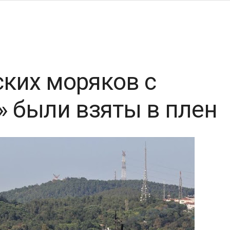
ких моряков с
» были взяты в плен