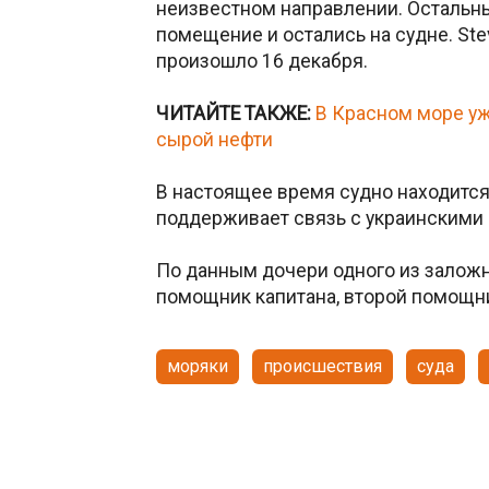
неизвестном направлении. Остальн
помещение и остались на судне. Ste
произошло 16 декабря.
ЧИТАЙТЕ ТАКЖЕ:
В Красном море уж
сырой нефти
В настоящее время судно находится 
поддерживает связь с украинскими 
По данным дочери одного из заложни
помощник капитана, второй помощни
моряки
происшествия
суда