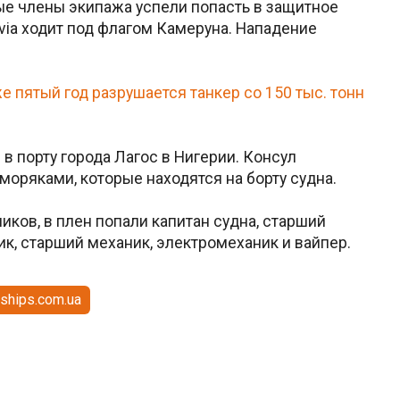
ые члены экипажа успели попасть в защитное
via ходит под флагом Камеруна. Нападение
е пятый год разрушается танкер со 150 тыс. тонн
в порту города Лагос в Нигерии. Консул
моряками, которые находятся на борту судна.
ков, в плен попали капитан судна, старший
к, старший механик, электромеханик и вайпер.
ships.com.ua