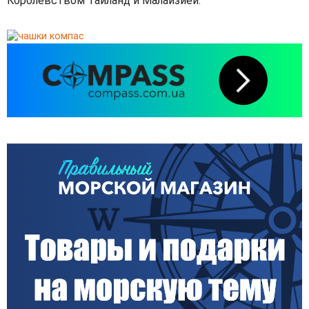
Королевством Таиланд и Малайзией.