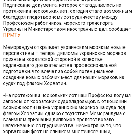
Подписание документа, которое откладывалось на
протяжении нескольких лет, сегодня стало возможным
благодаря плодотворному сотрудничеству между
Профсоюзом работников морского транспорта
Украины и Министерством иностранных дел, сообщает
ПРМТУ
.
Меморандум открывает украинским морякам новые
перспективы – теперь дипломы украинских моряков
признаны хорватской стороной в качестве
надлежащего доказательства профессиональной
подготовки, что влечет за собой потенциальное
создание новых рабочих мест для наших моряков на
судах под флагом Хорватии.
«На протяжении нескольких лет наш Профсоюз получал
запросы от хорватских судовладельцев в отношении
возможности найма украинских моряков на суда под
флагом Хорватии, однако отсутствие Меморандума о
взаимном признании дипломов препятствовало
налаживанию сотрудничества. Несмотря на то, что
хорватский флот не слишком многочисленный,