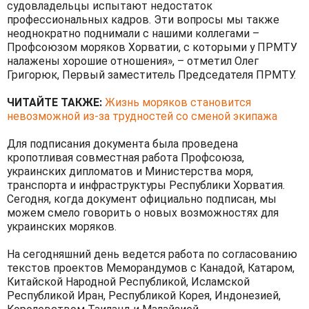
судовладельцы испытают недостаток
профессиональных кадров. Эти вопросы мы также
неоднократно поднимали с нашими коллегами –
Профсоюзом моряков Хорватии, с которыми у ПРМТУ
налажены хорошие отношения», – отметил Олег
Григорюк, Первый заместитель Председателя ПРМТУ.
ЧИТАЙТЕ ТАКЖЕ:
Жизнь моряков становится
невозможной из-за трудностей со сменой экипажа
Для подписания документа была проведена
кропотливая совместная работа Профсоюза,
украинских дипломатов и Министерства моря,
транспорта и инфраструктуры Республики Хорватия.
Сегодня, когда документ официально подписан, мы
можем смело говорить о новых возможностях для
украинских моряков.
На сегодняшний день ведется работа по согласованию
текстов проектов Меморандумов с Канадой, Катаром,
Китайской Народной Республикой, Исламской
Республикой Иран, Республикой Корея, Индонезией,