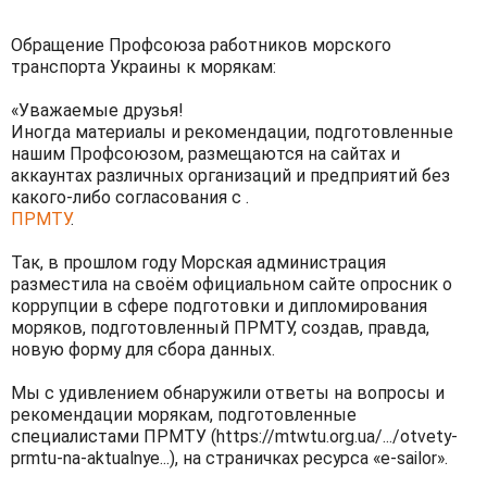
Обращение Профсоюза работников морского
транспорта Украины к морякам:
«Уважаемые друзья!
Иногда материалы и рекомендации, подготовленные
нашим Профсоюзом, размещаются на сайтах и
аккаунтах различных организаций и предприятий без
какого-либо согласования с .
ПРМТУ
.
Так, в прошлом году Морская администрация
разместила на своём официальном сайте опросник о
коррупции в сфере подготовки и дипломирования
моряков, подготовленный ПРМТУ, создав, правда,
новую форму для сбора данных.
Мы с удивлением обнаружили ответы на вопросы и
рекомендации морякам, подготовленные
специалистами ПРМТУ (https://mtwtu.org.ua/.../otvety-
prmtu-na-aktualnye...), на страничках ресурса «е-sailor».