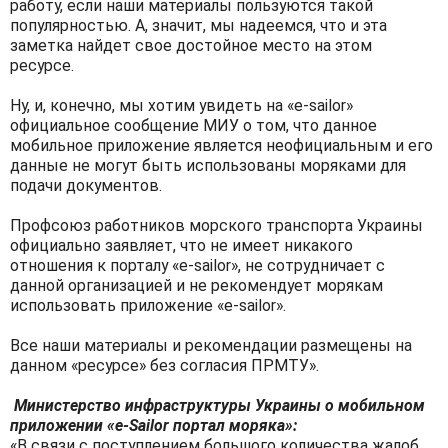
работу, если наши материалы пользуются такой
популярностью. А, значит, мы надеемся, что и эта
заметка найдет свое достойное место на этом
ресурсе.
Ну, и, конечно, мы хотим увидеть на «e-sailor»
официальное сообщение МИУ о том, что данное
мобильное приложение является неофициальным и его
данные не могут быть использованы моряками для
подачи документов.
Профсоюз работников морского транспорта Украины
официально заявляет, что не имеет никакого
отношения к порталу «e-sailor», не сотрудничает с
данной организацией и не рекомендует морякам
использовать приложение «e-sailor».
Все наши материалы и рекомендации размещены на
данном «ресурсе» без согласия ПРМТУ».
Министерство инфраструктуры Украины о мобильном
приложении «e-Sailor портал моряка»:
«В связи с поступлением большого количества жалоб