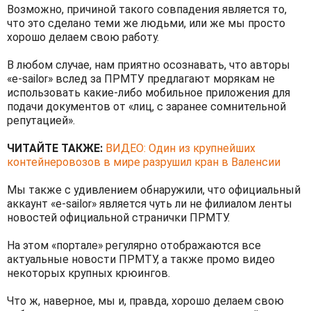
Возможно, причиной такого совпадения является то,
что это сделано теми же людьми, или же мы просто
хорошо делаем свою работу.
В любом случае, нам приятно осознавать, что авторы
«e-sailor» вслед за ПРМТУ предлагают морякам не
использовать какие-либо мобильное приложения для
подачи документов от «лиц, с заранее сомнительной
репутацией».
ЧИТАЙТЕ ТАКЖЕ:
ВИДЕО: Один из крупнейших
контейнеровозов в мире разрушил кран в Валенсии
Мы также с удивлением обнаружили, что официальный
аккаунт «e-sailor» является чуть ли не филиалом ленты
новостей официальной странички ПРМТУ.
На этом «портале» регулярно отображаются все
актуальные новости ПРМТУ, а также промо видео
некоторых крупных крюингов.
Что ж, наверное, мы и, правда, хорошо делаем свою