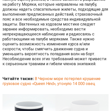
на работу. Моряки, которые направлены на палубу,
должны надеть спасательные жилеты, подходящие для
выполнения предписанных действий, страховочный
пояс и все необходимые средства индивидуальной
защиты. Вахтенных на ходовом мостике следует
заранее информировать, необходимо вести
непрекращающееся наблюдение и радиосвязь с
работающими на палубе моряками. Также нужно
оценить возможность изменения курса и/или
скорости, чтобы смягчить движение судна и
уменьшить вероятность попадания волн на борт.
Несоблюдение всех этих требований может привести
к серьезным травмам и гибели членов экипажей.
Читайте также:
В Черном море потерпел крушение
грузовое судно «Queen Hind», утонуло 14 000 овец