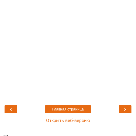
‹
›
Главная страница
Открыть веб-версию