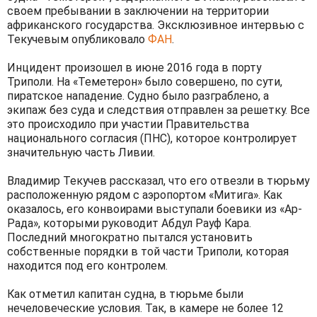
своем пребывании в заключении на территории
африканского государства. Эксклюзивное интервью с
Текучевым опубликовало
ФАН
.
Инцидент произошел в июне 2016 года в порту
Триполи. На «Теметерон» было совершено, по сути,
пиратское нападение. Судно было разграблено, а
экипаж без суда и следствия отправлен за решетку. Все
это происходило при участии Правительства
национального согласия (ПНС), которое контролирует
значительную часть Ливии.
Владимир Текучев рассказал, что его отвезли в тюрьму
расположенную рядом с аэропортом «Митига». Как
оказалось, его конвоирами выступали боевики из «Ар-
Рада», которыми руководит Абдул Рауф Кара.
Последний многократно пытался установить
собственные порядки в той части Триполи, которая
находится под его контролем.
Как отметил капитан судна, в тюрьме были
нечеловеческие условия. Так, в камере не более 12