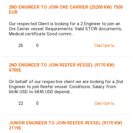
2ND ENGINEER TO JOIN ORE CARRIER (25200 KW) 7500
EUR
Our respected Client is looking for a 2 Engineer to join an
Ore Carrier vessel. Requirements: Valid STCW documents,
Medical certificate Good comm…
26
0
Смотреть
2ND ENGINEER TO JOIN REEFER VESSEL (9170 KW)
6700$
On behalf of our respective client we are looking for a 2nd
Engineer to join Reefer vessel. Conditions: Salary: from
6646 USD to 6845 USD dependi…
22
0
Смотреть
JUNIOR ENGINEER TO JOIN REEFER VESSEL (9170 KW)
2119$