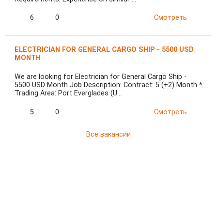
6
0
Смотреть
ELECTRICIAN FOR GENERAL CARGO SHIP - 5500 USD
MONTH
We are looking for Electrician for General Cargo Ship -
5500 USD Month Job Description: Contract: 5 (+2) Month *
Trading Area: Port Everglades (U…
5
0
Смотреть
Все вакансии