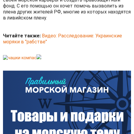
фонд. С его помощью он хочет помочь вызволить из
плена других жителей РФ, многие из которых находятся
в ливийском плену.
Читайте также:
Видео: Расследование: Украинские
моряки в "рабстве"