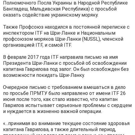
Полномочного Посла Украины в Народной Республике
Бангладеш, Мальдивская Республика) с просьбой
оказать содействие украинскому моряку.
Также Профсоюз находился в постоянной переписке с
инспектором ITF на Шри-Ланке и Национальным
профсоюзом моряков Шри-Ланки (NUSSL), членской
организацией ITF, и самой ITF.
В феврале 2017 года ITF направила письмо на имя
Президента Шри-Ланки с просьбой об освобождении
капитана Гаврилова под залог. Он был освобожден без
возможности покидать Шри-Ланку.
Очередное письмо с требованием вмешаться в дело
по просьбе ПРМТУ было направлено от имени ITF 26
июня после того, как стало известно, что капитан
Гаврилов испытывает серьезные проблемы с сердцем
и нуждается в жизненно важной операции.
«…принимая во внимание текущее состояние здоровья
капитана Гаврилова, а также длительный период,