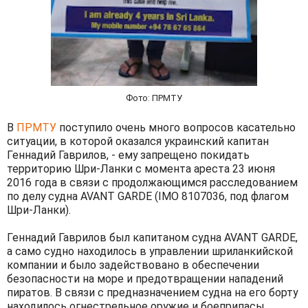
Фото: ПРМТУ
В
ПРМТУ
поступило очень много вопросов касательно
ситуации, в которой оказался украинский капитан
Геннадий Гаврилов, - ему запрещено покидать
территорию Шри-Ланки с момента ареста 23 июня
2016 года в связи с продолжающимся расследованием
по делу судна AVANT GARDE (IMO 8107036, под флагом
Шри-Ланки).
Геннадий Гаврилов был капитаном судна AVANT GARDE,
а само судно находилось в управлении шриланкийской
компании и было задействовано в обеспечении
безопасности на море и предотвращении нападений
пиратов. В связи с предназначением судна на его борту
находилось огнестрельное оружие и боеприпасы.