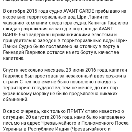
В октябре 2015 года судно AVANT GARDE пребывало на
якоре вне территориальных вод Шри-Ланки по
указанию компании-оператора судна. Капитан Гаврилов
ожидал разрешения на заход в порт, когда AVANT
GARDE был задержан шриланкийскими властями и
принудительно заведен в территориальные воды Шри-
Ланки. Судно было поставлено на стоянку в порту, а
Геннадий Гаврилов остался на его борту в качестве
капитана.
Спустя несколько месяцев, 23 июня 2016 года, капитан
Гаврилов был арестован за незаконный ввоз оружия в
страну. С тех пор ему не было позволено покидать
территорию государства, тем не менее, до сих пор
украинскому моряку не было предъявлено никаких
обвинений.
В свою очередь, как только ПРМТУ стало известно о
ситуации, 20 августа 2016 года, нами было направлено
письмо на адрес Чрезвычайного и Полномочного Посла
Украины в Республике Индия (Чрезвычайного и