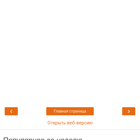
‹
›
Главная страница
Открыть веб-версию