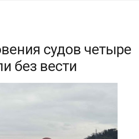
овения судов четыре
и без вести