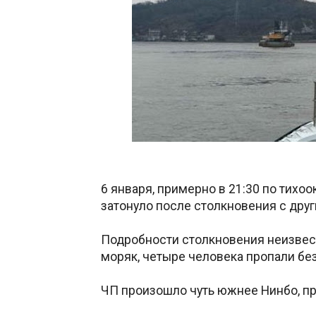
6 января, примерно в 21:30 по тихоо
затонуло после столкновения с дру
Подробности столкновения неизвест
моряк, четыре человека пропали без
ЧП произошло чуть южнее Нинбо, пр