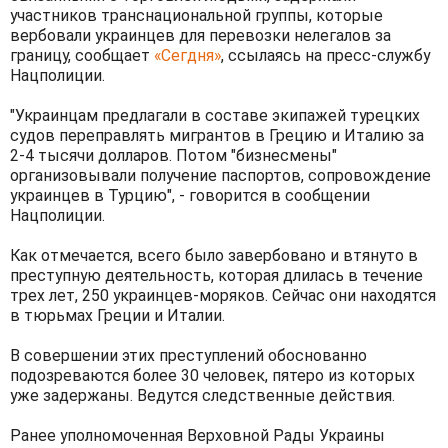
участников транснациональной группы, которые
вербовали украинцев для перевозки нелегалов за
границу, сообщает
«Сегдня»
, ссылаясь на пресс-службу
Нацполиции.
"Украинцам предлагали в составе экипажей турецких
судов переправлять мигрантов в Грецию и Италию за
2-4 тысячи долларов. Потом "бизнесмены"
организовывали получение паспортов, сопровождение
украинцев в Турцию", - говорится в сообщении
Нацполиции.
Как отмечается, всего было завербовано и втянуто в
преступную деятельность, которая длилась в течение
трех лет, 250 украинцев-моряков. Сейчас они находятся
в тюрьмах Греции и Италии.
В совершении этих преступлений обоснованно
подозреваются более 30 человек, пятеро из которых
уже задержаны. Ведутся следственные действия.
Ранее уполномоченная Верховной Рады Украины