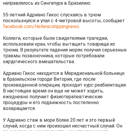
направлялось из Сингапура в Бразилию.
55-летний Адриано Гикос спускаясь в трюм
поскользнулся и упал с 4-метровой высоты, сообщает
facebook.com/Hellenicshippingnews
.
Коллеги, которые были свидетелями трагедии,
использовали кран, чтобы вытащить товарища из
трюма. В результате падения моряк получил серьезные
травмы позвоночника, которые потребовали
хирургического вмешательства.
Адриано Гикос находится в Меридиональной больнице
в бразильском городе Витория, где после
произведенной операции, проходит курс реабилитации.
В настоящее время он еще не может ходить,
ежедневно получает физиотерапевтические
процедуры и его подвижность постепенно
возвращается.
У Адриано стаж в море более 20 лет и это первый
случай, когда с ним произошел несчастный случай. Он