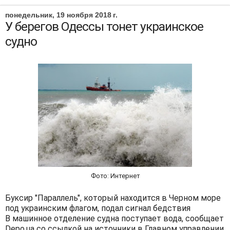
понедельник, 19 ноября 2018 г.
У берегов Одессы тонет украинское
судно
Фото: Интернет
Буксир "Параллель", который находится в Черном море
под украинским флагом, подал сигнал бедствия
В машинное отделение судна поступает вода, сообщает
Depo.ua со ссылкой на источники в Главном управлении