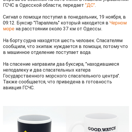
ГСЧС в Одесской области, передает
"ДС"
.
Сигнал о помощи поступил в понедельник, 19 ноября, в
09:12. Буксир "Параллель" который находится в
Черном
море
на расстоянии около 37 км от Одессы.
На борту судна находятся шесть человек. Спасателям
сообщили, что экипаж нуждается в помощи, потому что
в машинное отделение поступает вода.
На спасение направили два буксира, "находившиеся
неподалеку и два спасательных катера
Государственного морского спасательного центра".
Также сообщается, что приведена в готовность
авиация ГСЧС.