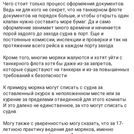
Чего стоит только процесс оформления документов.
Ведь ни для кого не секрет, что на танкерном флоте
документов на порядок больше, и чтобы открыть один
клапан нужно составить море бумаг. Да и само
оформление занимает много времени и начинается
порой задолго до захода судна в порт. Еще и
постоянные комиссии, инспекции и проверки и так на
протяжении всего рейса в каждом порту захода.
Кроме того, многие моряки жалуются и хотят уйти с
танкерного флота хотя бы даже из-за запретов,
которые существуют на танкерах и из-за повышенных
требований к безопасности.
К примеру, моряка могут списать с судна за
оставленный окурок в неположенном месте или за
курение за пределами отведенной для этого комнаты.
И это далеко не единственное, за что могут списать с
судна.
Могу также с уверенностью могу сказать, что за 17-
летнюю практику ведения дел моряков, именно