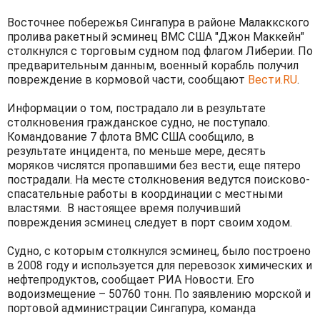
Восточнее побережья Сингапура в районе Малаккского
пролива ракетный эсминец ВМС США "Джон Маккейн"
столкнулся с торговым судном под флагом Либерии. По
предварительным данным, военный корабль получил
повреждение в кормовой части, сообщают
Вести.RU
.
Информации о том, пострадало ли в результате
столкновения гражданское судно, не поступало.
Командование 7 флота ВМС США сообщило, в
результате инцидента, по меньше мере, десять
моряков числятся пропавшими без вести, еще пятеро
пострадали. На месте столкновения ведутся поисково-
спасательные работы в координации с местными
властями. В настоящее время получивший
повреждения эсминец следует в порт своим ходом.
Судно, с которым столкнулся эсминец, было построено
в 2008 году и используется для перевозок химических и
нефтепродуктов, сообщает РИА Новости. Его
водоизмещение – 50760 тонн. По заявлению морской и
портовой администрации Сингапура, команда