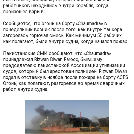
работников находились внутри корабля, когда
произошел взрыв.
Сообщается, что огонь на борту «Chaumadra» в
понедельник возник после того, как внутри танкера
загорелась горючая смесь. Как минимум 55 рабочих,
как полагают, были внутри судна, когда начался пожар.
Пакистанские СМИ сообщают, что «Chaumadra»
принадлежал Rizwan Diwan Farooq, бывшему
председателю пакистанской Ассоциации утилизации
судов, который был арестован полицией. Rizwan Diwan
подал в отставку в ноябре после пожара на борту ACES.
Огонь, как полагают, разгорелся во время сварочных
работ внутри судна.