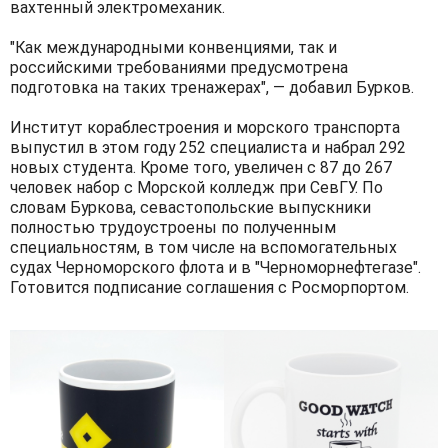
вахтенный электромеханик.
"Как международными конвенциями, так и
российскими требованиями предусмотрена
подготовка на таких тренажерах", — добавил Бурков.
Институт кораблестроения и морского транспорта
выпустил в этом году 252 специалиста и набрал 292
новых студента. Кроме того, увеличен с 87 до 267
человек набор с Морской колледж при СевГУ. По
словам Буркова, севастопольские выпускники
полностью трудоустроены по полученным
специальностям, в том числе на вспомогательных
судах Черноморского флота и в "Черноморнефтегазе".
Готовится подписание соглашения с Росморпортом.