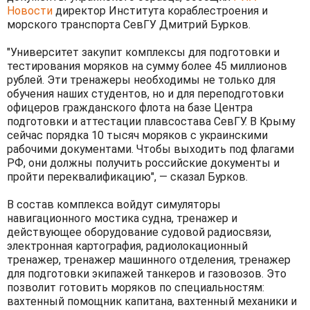
Новости
директор Института кораблестроения и
морского транспорта СевГУ Дмитрий Бурков.
"Университет закупит комплексы для подготовки и
тестирования моряков на сумму более 45 миллионов
рублей. Эти тренажеры необходимы не только для
обучения наших студентов, но и для переподготовки
офицеров гражданского флота на базе Центра
подготовки и аттестации плавсостава СевГУ. В Крыму
сейчас порядка 10 тысяч моряков с украинскими
рабочими документами. Чтобы выходить под флагами
РФ, они должны получить российские документы и
пройти переквалификацию", — сказал Бурков.
В состав комплекса войдут симуляторы
навигационного мостика судна, тренажер и
действующее оборудование судовой радиосвязи,
электронная картография, радиолокационный
тренажер, тренажер машинного отделения, тренажер
для подготовки экипажей танкеров и газовозов. Это
позволит готовить моряков по специальностям:
вахтенный помощник капитана, вахтенный механики и