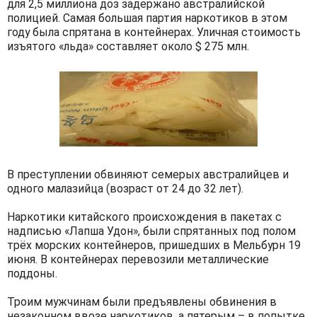
для 2,5 миллиона доз задержано австралийской
полицией. Самая большая партия наркотиков в этом
году была спрятана в контейнерах. Уличная стоимость
изъятого «льда» составляет около $ 275 млн.
В преступлении обвиняют семерых австралийцев и
одного малазийца (возраст от 24 до 32 лет).
Наркотики китайского происхождения в пакетах с
надписью «Лапша Удон», были спрятанных под полом
трёх морских контейнеров, пришедших в Мельбурн 19
июня. В контейнерах перевозили металлические
поддоны.
Троим мужчинам были предъявлены обвинения в
незаконном ввозе наркотиков, а пятерым – в попытке