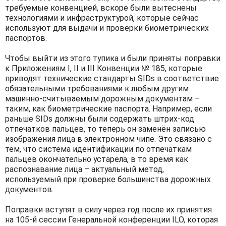
требуемые конвенцией, вскоре были вытеснены
технологиями и инфраструктурой, которые сейчас
используют для выдачи и проверки биометрических
паспортов.
Чтобы выйти из этого тупика и были приняты поправки
к Приложениям I, II и III Конвенции № 185, которые
приводят технические стандарты SIDs в соответствие
обязательными требованиями к любым другим
машинно-считываемым дорожным документам –
таким, как биометрические паспорта. Например, если
раньше SIDs должны были содержать штрих-код
отпечатков пальцев, то теперь он заменён записью
изображения лица в электронном чипе. Это связано с
тем, что система идентификации по отпечаткам
пальцев окончательно устарела, в то время как
распознавание лица – актуальный метод,
используемый при проверке большинства дорожных
документов.
Поправки вступят в силу через год после их принятия
на 105-й сессии Генеральной конференции ILO, которая