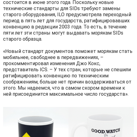
состоится в июне этого года. Поскольку новые
технические стандарты для SIDs требуют замены
старого оборудования, ILO предусмотрела переходный
период в пять лет для государств, ратифицировавших
конвенцию в редакции 2003 года. То есть, в течение
пяти лет эти страны могут выдавать морякам SIDs
старого образца.
«Новый стандарт документов поможет морякам стать
мобильнее, свободнее в передвижениях, –
прокомментировал изменения Джо Кокс,
представитель ICS. – У тех стран, которые не спешили
ратифицировать конвенцию по техническим
соображениям, больше нет причин воздерживаться от
этого. Мы надеемся, что в самом скором времени к
ней присоединится максимальное число государств».