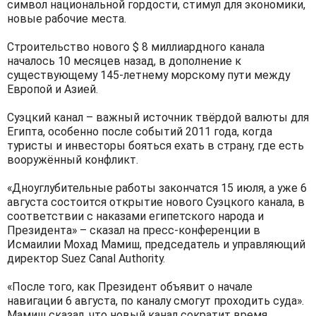
символ национальной гордости, стимул для экономики,
новые рабочие места.
Строительство нового $ 8 миллиардного канала
началось 10 месяцев назад, в дополнение к
существующему 145-летнему морскому пути между
Европой и Азией.
Суэцкий канал – важный источник твёрдой валюты для
Египта, особенно после событий 2011 года, когда
туристы и инвесторы бояться ехать в страну, где есть
вооружённый конфликт.
«Дноуглубительные работы закончатся 15 июля, а уже 6
августа состоится открытие нового Суэцкого канала, в
соответствии с наказами египетского народа и
Президента» – сказал на пресс-конференции в
Исмаилии Мохад Мамиш, председатель и управляющий
директор Suez Canal Authority.
«После того, как Президент объявит о начале
навигации 6 августа, по каналу смогут проходить суда».
Мамиш сказал, что новый канал сократит время