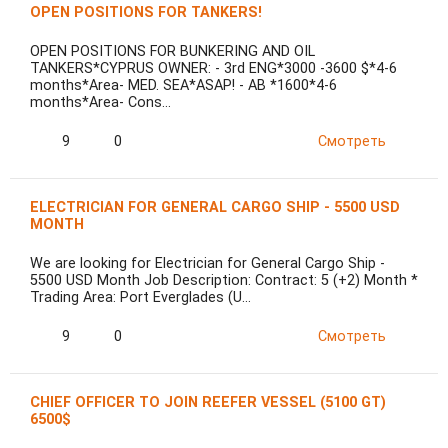
OPEN POSITIONS FOR TANKERS!
OPEN POSITIONS FOR BUNKERING AND OIL
TANKERS*CYPRUS OWNER: - 3rd ENG*3000 -3600 $*4-6
months*Area- MED. SEA*ASAP! - AB *1600*4-6
months*Area- Cons…
9
0
Смотреть
ELECTRICIAN FOR GENERAL CARGO SHIP - 5500 USD
MONTH
We are looking for Electrician for General Cargo Ship -
5500 USD Month Job Description: Contract: 5 (+2) Month *
Trading Area: Port Everglades (U…
9
0
Смотреть
CHIEF OFFICER TO JOIN REEFER VESSEL (5100 GT)
6500$