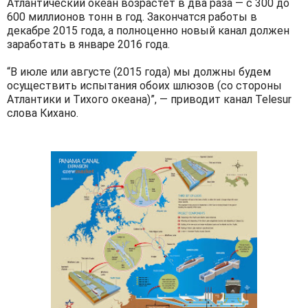
Атлантический океан возрастет в два раза — с 300 до
600 миллионов тонн в год. Закончатся работы в
декабре 2015 года, а полноценно новый канал должен
заработать в январе 2016 года.
“В июле или августе (2015 года) мы должны будем
осуществить испытания обоих шлюзов (со стороны
Атлантики и Тихого океана)”, — приводит канал Telesur
слова Кихано.