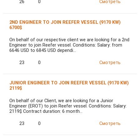
26
0
Смотреть
2ND ENGINEER TO JOIN REEFER VESSEL (9170 KW)
6700$
On behalf of our respective client we are looking for a 2nd
Engineer to join Reefer vessel. Conditions: Salary: from
6646 USD to 6845 USD dependi…
23
0
Смотреть
JUNIOR ENGINEER TO JOIN REEFER VESSEL (9170 KW)
2119$
On behalf of our Client, we are looking for a Junior
Engineer (EROT) to join Reefer vessel. Conditions: Salary:
2119$ Contract duration: 6 month…
23
0
Смотреть