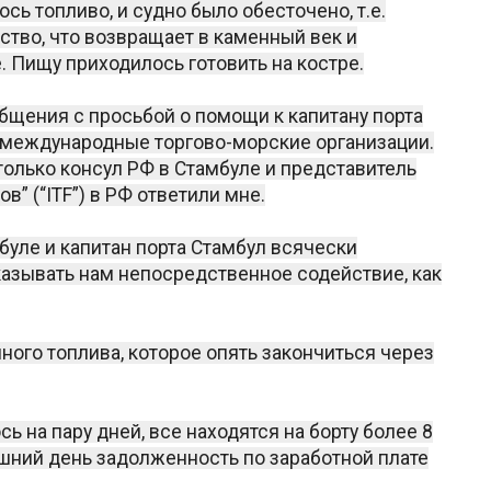
сь топливо, и судно было обесточено, т.е.
ство, что возвращает в каменный век и
 Пищу приходилось готовить на костре.
щения с просьбой о помощи к капитану порта
е международные торгово-морские организации.
только консул РФ в Стамбуле и представитель
 (“ITF”) в РФ ответили мне.
мбуле и капитан порта Стамбул всячески
казывать нам непосредственное содействие, как
ного топлива, которое опять закончиться через
ь на пару дней, все находятся на борту более 8
яшний день задолженность по заработной плате