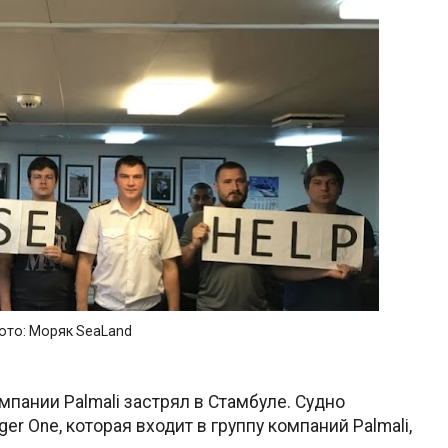
ото: Моряк SeaLand
мпании Palmali застрял в Стамбуле. Судно
r One, которая входит в группу компаний Palmali,