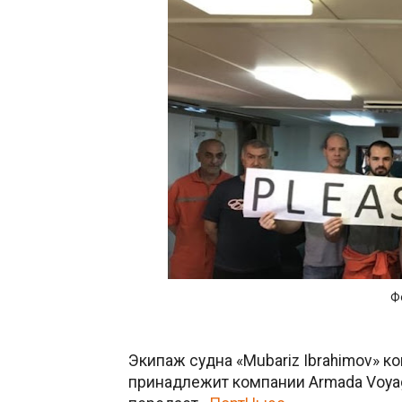
Ф
Экипаж судна «Mubariz Ibrahimov» ко
принадлежит компании Armada Voyage