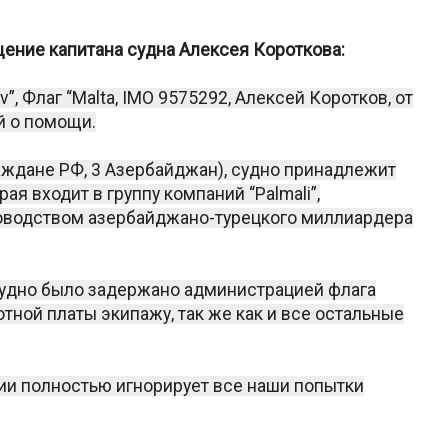
ение капитана судна Алексея Короткова:
ov”, Флаг “Malta, IMO 9575292, Алексей Коротков, от
й о помощи.
раждане РФ, 3 Азербайджан), судно принадлежит
ая входит в группу компаний “Palmali”,
ководством азербайджано-турецкого миллиардера
 судно было задержано администрацией флага
отной платы экипажу, так же как и все остальные
нии полностью игнорирует все наши попытки