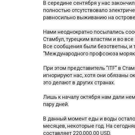
В середине сентября у нас закончило
полностью отсутствовало электриче
равносильно выживанию на острове.
Нами неоднократно посылались сооб
Стамбул, турецким властям и во вс
Все сообщения были безответны, и 
“Международного профсоюза моряков”
При этом представитель “ITF” в Ста
игнорируют нас, хотя они обязаны о
это делают в других странах.
Лишь к началу октября нам дали нем
пару дней.
В данный момент еды и воды осталос
месяцев, некоторые год. На сегодн
составляет 220,000.00 USD.