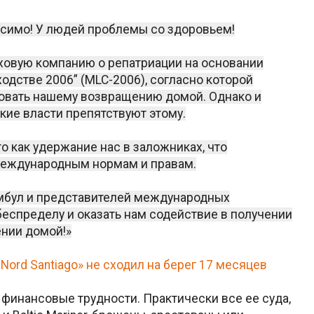
осимо! У людей проблемы со здоровьем!
ховую компанию о репатриации на основании
одстве 2006” (MLC-2006), согласно которой
овать нашему возвращению домой. Однако и
цкие власти препятствуют этому.
о как удержание нас в заложниках, что
международным нормам и правам.
амбул и представителей международных
беспределу и оказать нам содействие в получении
ении домой!»
Nord Santiago» не сходил на берег 17 месяцев
 финансовые трудности. Практически все ее суда,