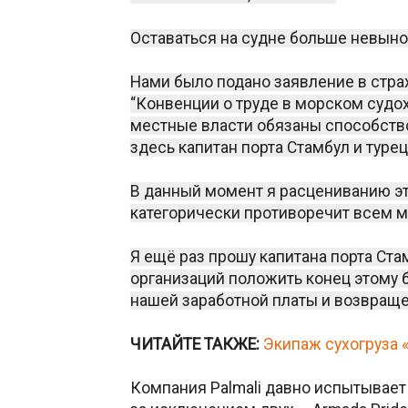
Оставаться на судне больше невын
Нами было подано заявление в стра
“Конвенции о труде в морском судох
местные власти обязаны способств
здесь капитан порта Стамбул и туре
В данный момент я расцениванию эт
категорически противоречит всем 
Я ещё раз прошу капитана порта Ст
организаций положить конец этому 
нашей заработной платы и возвращ
ЧИТАЙТЕ ТАКЖЕ:
Экипаж сухогруза «
Компания Palmali давно испытывает