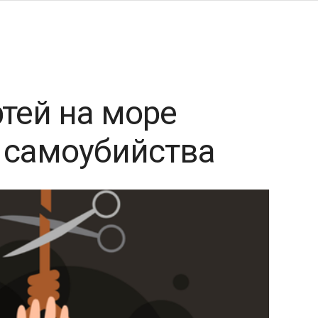
тей на море
 самоубийства