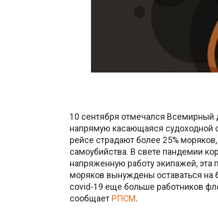
10 сентября отмечался Всемирный 
напрямую касающаяся судоходной о
рейсе страдают более 25% моряков, 
самоубийства. В свете пандемии кор
напряженную работу экипажей, эта 
моряков вынуждены оставаться на б
covid-19 еще больше работников фло
сообщает
РПСМ
.