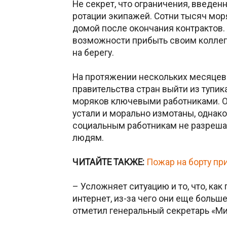
Не секрет, что ограничения, введе
ротации экипажей. Сотни тысяч моря
домой после окончания контрактов. 
возможности прибыть своим коллег
на берегу.
На протяжении нескольких месяцев
правительства стран выйти из тупик
моряков ключевыми работниками. От
устали и морально измотаны, однако
социальным работникам не разрешае
людям.
ЧИТАЙТЕ ТАКЖЕ:
Пожар на борту пр
– Усложняет ситуацию и то, что, как
интернет, из-за чего они еще больш
отметил генеральный секретарь «М