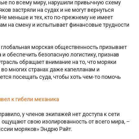
нные по всему миру, нарушили привычную схему
ков застряли на судах и не могут вернуться
Не меньше и тех, кто по-прежнему не имеет
ам на смену и испытывает финансовые трудности
 глобальная морская общественность призывает
а и обеспечить безопасную логистику, признав
расль обращает внимание на то, что моряки
 во многих странах даже капелланам и
тся посещать суда, чтобы хоть чем-то помочь
ивел к гибели механика
 правило, у членов экипажей нет доступа к сети
е ощущают свою изолированность от всего мира, –
иссии моряков» Эндрю Райт.