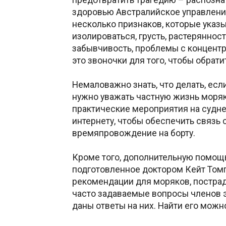
здоровью Австралийское управлени
несколько признаков, которые указы
изолироваться, грусть, растеряннос
забывчивость, проблемы с концентр
это звоночки для того, чтобы обрат
Немаловажно знать, что делать, есл
нужно уважать частную жизнь моряк
практические мероприятия на судне
интернету, чтобы обеспечить связь 
времяпровождение на борту.
Кроме того, дополнительную помощь
подготовленное доктором Кейт Том
рекомендации для моряков, постра
часто задаваемые вопросы членов 
даны ответы на них. Найти его мож