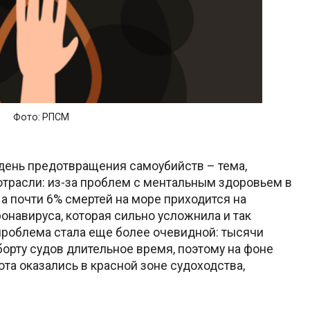
Фото: РПСМ
день предотвращения самоубийств – тема,
трасли: из-за проблем с ментальным здоровьем в
а почти 6% смертей на море приходится на
онавируса, которая сильно усложнила и так
проблема стала еще более очевидной: тысячи
орту судов длительное время, поэтому на фоне
та оказались в красной зоне судоходства,