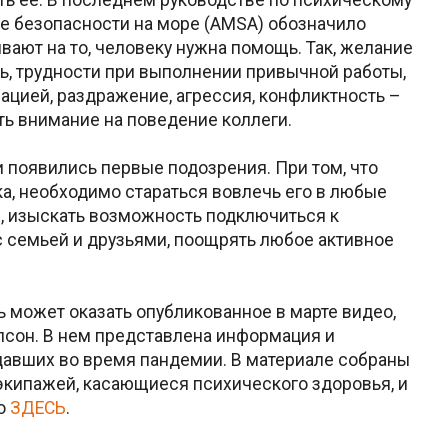
е безопасности на море (AMSA) обозначило
вают на то, человеку нужна помощь. Так, желание
ть, трудности при выполнении привычной работы,
ацией, раздражение, агрессия, конфликтность –
ить внимание на поведение коллеги.
и появились первые подозрения. При том, что
а, необходимо стараться вовлечь его в любые
, изыскать возможность подключиться к
с семьей и друзьями, поощрять любое активное
 может оказать опубликованное в марте видео,
псон. В нем представлена информация и
давших во время пандемии. В материале собраны
экипажей, касающиеся психического здоровья, и
но
ЗДЕСЬ
.