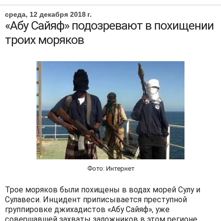
среда, 12 декабря 2018 г.
«Абу Сайяф» подозревают в похищении
троих моряков
Фото: Интернет
Трое моряков были похищены в водах морей Сулу и
Сулавеси. Инцидент приписывается преступной
группировке джихадистов «Абу Сайяф», уже
совершавшей захваты заложников в этом регионе,