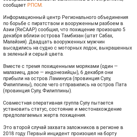
сообщает
РПСМ
.
Информационный центр Регионального объединения
по борьбе с пиратством и вооруженным разбоем в
Азии (ReCAAP) сообщил, что похищение произошло 5
декабря вблизи острова Тамбизан (штат Сабах,
Малайзия). Двадцать вооруженных мужчин
высадились на судно c моторных лодок, выкрашенных
в зеленый и серый цвета.
Вместе с тремя похищенными моряками (один —
малазиец, двое — индонезийцы), 6 декабря они
прибыли на остров Ламинуса (провинция Сулу,
Филиппины), после чего отправились на остров Пата
(провинция Сулу, Филиппины).
Совместная оперативная группа Сулу пытается
установить статус, состояние и местонахождение
предполагаемых жертв похищения.
Это второй случай захвата заложников в регионе в
2018 году. Первый инцидент произошел на борту