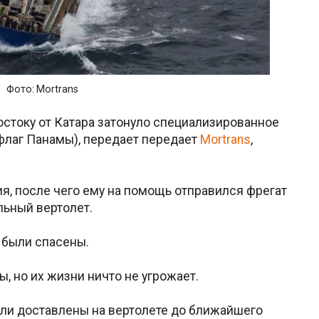
Фото: Mortrans
востоку от Катара затонуло специализированное
флаг Панамы), передает передает
Mortrans
,
я, после чего ему на помощь отправился фрегат
льный вертолет.
 были спасены.
, но их жизни ничто не угрожает.
ли доставлены на вертолете до ближайшего