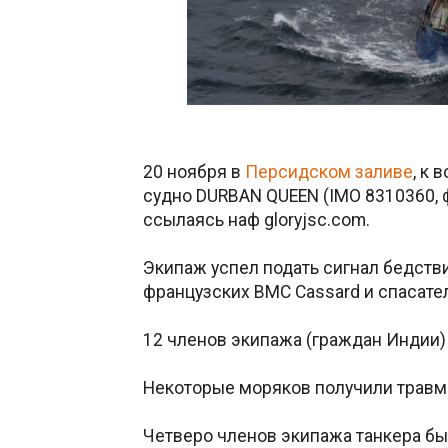
20 ноября в
Персидском заливе
, к 
судно DURBAN QUEEN (IMO 8310360, 
ссылаясь наф gloryjsc.com.
Экипаж успел подать сигнал бедстви
французских ВМС Cassard и спасате
12 членов экипажа (граждан Индии)
Некоторые моряков получили травмы
Четверо членов экипажа танкера бы