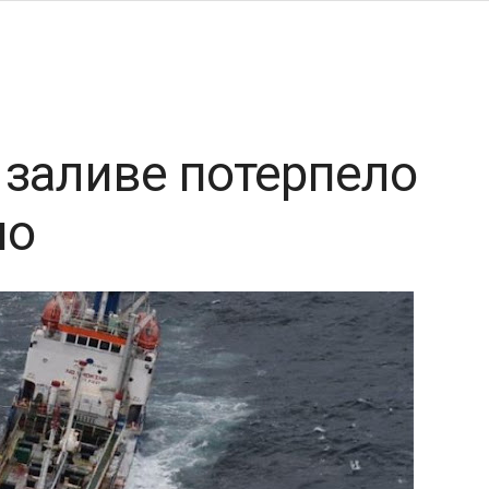
 заливе потерпело
но