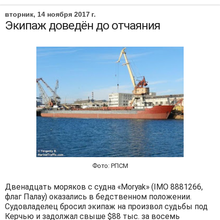
вторник, 14 ноября 2017 г.
Экипаж доведён до отчаяния
Фото: РПСМ
Двенадцать моряков с судна «Moryak» (IMO 8881266,
флаг Палау) оказались в бедственном положении.
Судовладелец бросил экипаж на произвол судьбы под
Керчью и задолжал свыше $88 тыс. за восемь