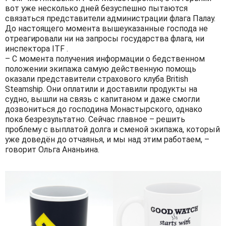
вот уже несколько дней безуспешно пытаются
связаться представители администрации флага Палау.
До настоящего момента вышеуказанные господа не
отреагировали ни на запросы государства флага, ни
инспектора ITF .
– С момента получения информации о бедственном
положении экипажа самую действенную помощь
оказали представители страхового клуба British
Steamship. Они оплатили и доставили продукты на
судно, вышли на связь с капитаном и даже смогли
дозвониться до господина Монастырского, однако
пока безрезультатно. Сейчас главное – решить
проблему с выплатой долга и сменой экипажа, который
уже доведён до отчаянья, и мы над этим работаем, –
говорит Ольга Ананьина.