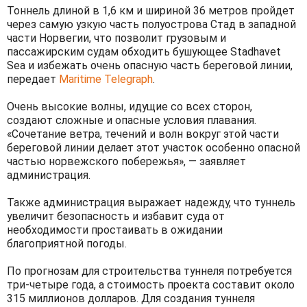
Тоннель длиной в 1,6 км и шириной 36 метров пройдет
через самую узкую часть полуострова Стад в западной
части Норвегии, что позволит грузовым и
пассажирским судам обходить бушующее Stadhavet
Sea и избежать очень опасную часть береговой линии,
передает
Maritime Telegraph
.
Очень высокие волны, идущие со всех сторон,
создают сложные и опасные условия плавания.
«Сочетание ветра, течений и волн вокруг этой части
береговой линии делает этот участок особенно опасной
частью норвежского побережья», — заявляет
администрация.
Также администрация выражает надежду, что туннель
увеличит безопасность и избавит суда от
необходимости простаивать в ожидании
благоприятной погоды.
По прогнозам для строительства туннеля потребуется
три-четыре года, а стоимость проекта составит около
315 миллионов долларов. Для создания туннеля