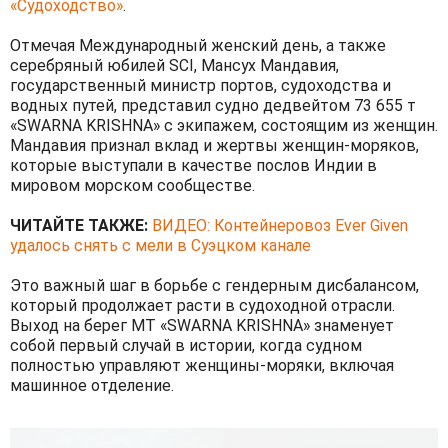
«Судоходство»
.
Отмечая Международный женский день, а также
серебряный юбилей SCI, Мансух Мандавия,
государственный министр портов, судоходства и
водных путей, представил судно дедвейтом 73 655 т
«SWARNA KRISHNA» с экипажем, состоящим из женщин.
Мандавия признал вклад и жертвы женщин-моряков,
которые выступали в качестве послов Индии в
мировом морском сообществе.
ЧИТАЙТЕ ТАКЖЕ:
ВИДЕО: Контейнеровоз Ever Given
удалось снять с мели в Суэцком канале
Это важный шаг в борьбе с гендерным дисбалансом,
который продолжает расти в судоходной отрасли.
Выход на берег MT «SWARNA KRISHNA» знаменует
собой первый случай в истории, когда судном
полностью управляют женщины-моряки, включая
машинное отделение.