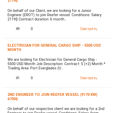
2119$
On behalf of our Client, we are looking for a Junior
Engineer (EROT) to join Reefer vessel. Conditions: Salary:
2119$ Contract duration: 6 month…
49
0
Смотреть
ELECTRICIAN FOR GENERAL CARGO SHIP - 5500 USD
MONTH
We are looking for Electrician for General Cargo Ship -
5500 USD Month Job Description: Contract: 5 (+2) Month *
Trading Area: Port Everglades (U…
41
0
Смотреть
2ND ENGINEER TO JOIN REEFER VESSEL (9170 KW)
6700$
On behalf of our respective client we are looking for a 2nd