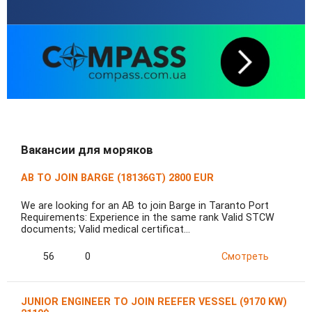
Вакансии для моряков
AB TO JOIN BARGE (18136GT) 2800 EUR
We are looking for an AB to join Barge in Taranto Port
Requirements: Experience in the same rank Valid STCW
documents; Valid medical certificat…
56
0
Смотреть
JUNIOR ENGINEER TO JOIN REEFER VESSEL (9170 KW)